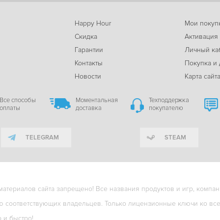
Happy Hour
Мои покуп
Скидка
Активация
Гарантии
Личный ка
м
Контакты
Покупка и 
Новости
Карта сайт
Все способы
Моментальная
Техподдержка
оплаты
доставка
покупателю
TELEGRAM
STEAM
териалов сайта запрещено! Все названия продуктов и игр, компани
ю соответствующих владельцев. Только лицензионные ключи ко всем
о и быстро!