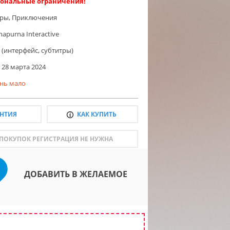
ональные ограничения!
гры
,
Приключения
napurna Interactive
 (интерфейс, субтитры)
28 марта 2024
нь мало
АНТИЯ
КАК КУПИТЬ
 ПОКУПОК РЕГИСТРАЦИЯ НЕ НУЖНА
ДОБАВИТЬ В ЖЕЛАЕМОЕ