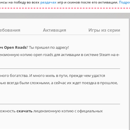
нсы на победу во всех
раздачах
игр и скинов после его активации.
Подро
ебования
Активация
Игры из серии
ч Open Roads
? Ты пришел по адресу!
нзионную копию open roads для активации в системе Steam на e-
ого богатства. И много миль в пути, прежде чем удастся
ью всегда были сложными, а сейчас их ждет поездка в прошлое,
зможность
скачать
лицензионную копию с официальных