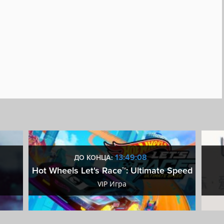
13:49:07
ДО КОНЦА:
Hot Wheels Let's Race™: Ultimate Speed
VIP Игра