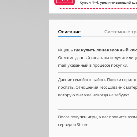
Купон 4+4, увеличивающий ша
Описание
Системные тр
Ищешь где
купить лицензионный клю
Оплатив данный товар, вы получите лице
mail, указанный в процессе покупки.
Давние семейные тайны. Поиски спрятанн
поспать. Отношения Тесс Дивайн с матер
которую они уже никогда не забудут.
После покупки игры, у вас появится во
серверов Steam.