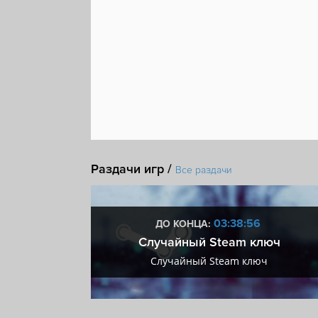
Раздачи игр /
Все раздачи
:55
03:38:55
ДО КОНЦА:
 + VIP
Случайный Steam ключ
+ VIP
Случайный Steam ключ