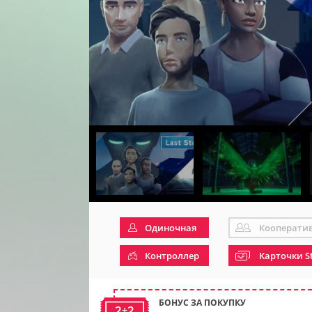
Одиночная
Кооперати
Контроллер
Карточки S
БОНУС ЗА ПОКУПКУ
2+2