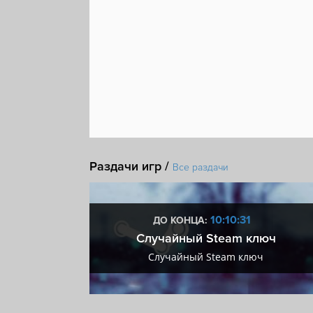
Раздачи игр /
Все раздачи
:30
10:10:30
ДО КОНЦА:
 + VIP
Случайный Steam ключ
+ VIP
Случайный Steam ключ