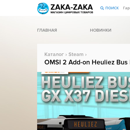
ПОИСК
Гар
ГЛАВНАЯ
НОВИНКИ
Каталог
›
Steam
›
OMSI 2 Add-on Heuliez Bus 