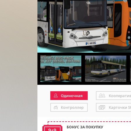
Одиночная
Кооперати
Контроллер
Карточки S
БОНУС ЗА ПОКУПКУ
9+9