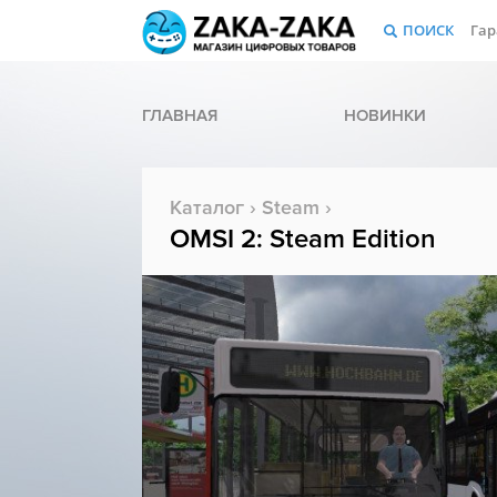
ПОИСК
Гар
ГЛАВНАЯ
НОВИНКИ
Каталог
›
Steam
›
OMSI 2: Steam Edition