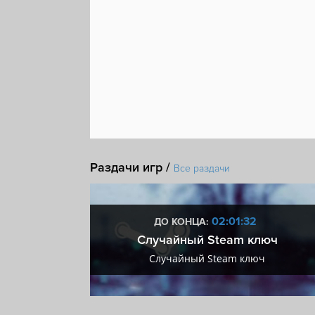
Раздачи игр /
Все раздачи
:31
02:01:31
ДО КОНЦА:
 + VIP
Случайный Steam ключ
+ VIP
Случайный Steam ключ