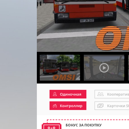
Одиночная
Кооперати
Контроллер
Карточки S
БОНУС ЗА ПОКУПКУ
8+8