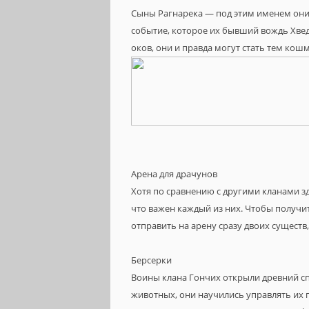
Сыны Рагнарека — под этим именем они 
событие, которое их бывший вождь Хвед
оков, они и правда могут стать тем кош
Арена для драчунов
Хотя по сравнению с другими кланами з
что важен каждый из них. Чтобы получи
отправить на арену сразу двоих существ,
Берсерки
Воины клана Гончих открыли древний сп
животных, они научились управлять их 