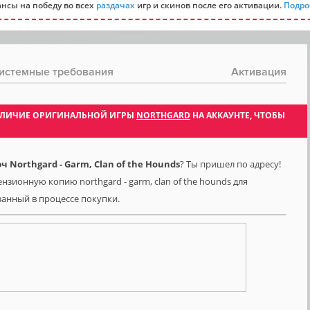
нсы на победу во всех
раздачах
игр и скинов после его активации.
Подро
истемные требования
Активация
 НАЛИЧИЕ ОРИГИНАЛЬНОЙ ИГРЫ
NORTHGARD
НА АККАУНТЕ, ЧТОБЫ
Northgard - Garm, Clan of the Hounds
? Ты пришел по адресу!
нзионную копию northgard - garm, clan of the hounds для
азанный в процессе покупки.