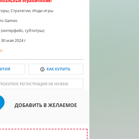
ональные ограничения!
торы
,
Стратегии
,
Инди игры
iro Games
 (интерфейс, субтитры)
30 мая 2024 г
о
АНТИЯ
КАК КУПИТЬ
 ПОКУПОК РЕГИСТРАЦИЯ НЕ НУЖНА
ДОБАВИТЬ В ЖЕЛАЕМОЕ