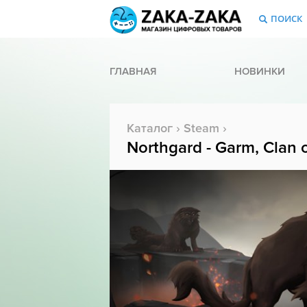
ПОИСК
ГЛАВНАЯ
НОВИНКИ
Каталог
›
Steam
›
Northgard - Garm, Clan 