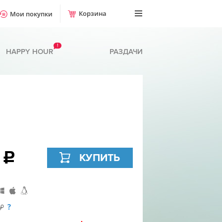
Корзина
Мои покупки
!
HAPPY HOUR
РАЗДАЧИ
9
c
КУПИТЬ
?