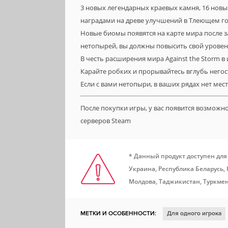
3 новых легендарных краевых камня, 16 новых
наградами на древе улучшений в Тлеющем го
Новые биомы появятся на карте мира после 
нетопырей, вы должны повысить свой уровень
В честь расширения мира Against the Storm в
Карайте робких и прорывайтесь вглубь него
Если с вами нетопыри, в ваших рядах нет мест
После покупки игры, у вас появится возможн
серверов Steam
* Данный продукт доступен для
Украина, Республика Беларусь,
Молдова, Таджикистан, Туркмен
МЕТКИ И ОСОБЕННОСТИ:
Для одного игрока