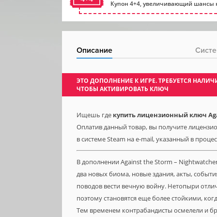
Купон 4+4, увеличивающий шансы н
Описание
Систе
ЭТО ДОПОЛНЕНИЕ К ИГРЕ. ТРЕБУЕТСЯ НАЛ
ЧТОБЫ АКТИВИРОВАТЬ КЛЮЧ
Ищешь где
купить лицензионный ключ Agai
Оплатив данный товар, вы получите лицензион
в системе Steam на e-mail, указанный в проце
В дополнении Against the Storm – Nightwatche
два новых биома, новые здания, акты, событ
поводов вести вечную войну. Нетопыри отли
поэтому становятся еще более стойкими, когд
Тем временем контрабандисты осмелели и бр