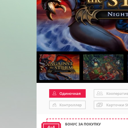
Одиночная
Кооперати
Контроллер
Карточки S
БОНУС ЗА ПОКУПКУ
4+4