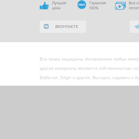
Лучшая
Гарантия
Все 
цена
100%
опла
ВКОНТАКТЕ
Все права защищены. Копирование любых матери
другие материалы являются собственностью соо
Battle.net, Origin и другие. Выгодно, надежно и б