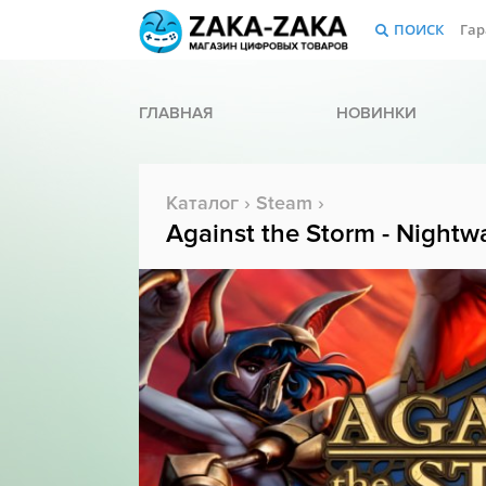
ПОИСК
Гар
ГЛАВНАЯ
НОВИНКИ
Каталог
›
Steam
›
Against the Storm - Nightw