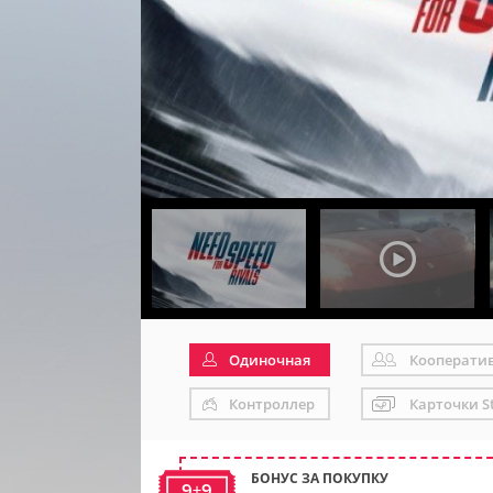
Одиночная
Кооперати
Контроллер
Карточки S
БОНУС ЗА ПОКУПКУ
9+9