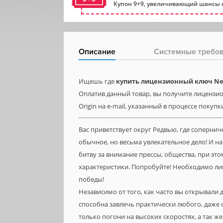
Купон 9+9, увеличивающий шансы н
Описание
Системные требо
Ищешь где
купить лицензионный ключ Need
Оплатив данный товар, вы получите лицензион
Origin на e-mail, указанный в процессе покупк
Вас приветствует округ Редвью, где соперни
обычное, но весьма увлекательное дело! И н
битву за внимание прессы, общества, при эт
характеристики. Попробуйте! Необходимо л
победы!
Независимо от того, как часто вы открывали 
способна завлечь практически любого, даже 
только погони на высоких скоростях, а так же