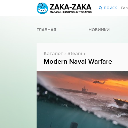
ПОИСК
Гар
ГЛАВНАЯ
НОВИНКИ
Каталог
›
Steam
›
Modern Naval Warfare