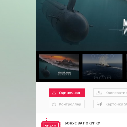
Одиночная
Кооперати
Контроллер
Карточки S
БОНУС ЗА ПОКУПКУ
10+10