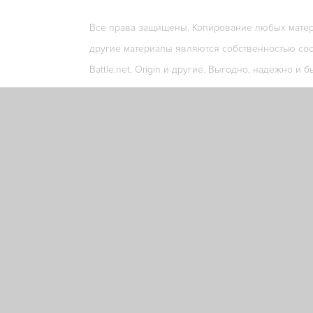
Все права защищены. Копирование любых матери
другие материалы являются собственностью соо
Battle.net, Origin и другие. Выгодно, надежно и б