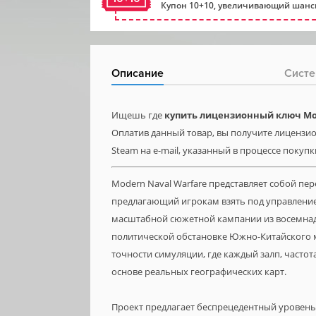
Купон 10+10, увеличивающий шансы
Описание
Систе
Ищешь где
купить лицензионный ключ Mo
Оплатив данный товар, вы получите лицензио
Steam на e-mail, указанный в процессе покупк
Modern Naval Warfare представляет собой пе
предлагающий игрокам взять под управлени
масштабной сюжетной кампании из восемнад
политической обстановке Южно-Китайского 
точности симуляции, где каждый залп, частот
основе реальных географических карт.
Проект предлагает беспрецедентный уровень