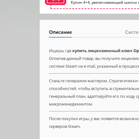
Купон 4+4, увеличивающий шансы н
Описание
Систе
Ищешь где
купить лицензионный ключ Ope
Оплатив данный товар, вы получите лицензио
системе Steam на e-mail, указанный в процесс
Станьте генералом-мастером. Стратегически
способностей, чтобы вступить в стремительн
генеральный план, адаптируйте его по ходу ср
микроменеджментом.
После покупки игры, у вас появится возможн
серверов Steam.