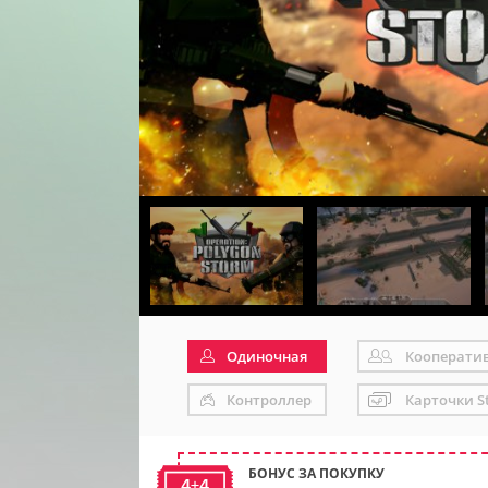
Одиночная
Кооперати
Контроллер
Карточки S
БОНУС ЗА ПОКУПКУ
4+4