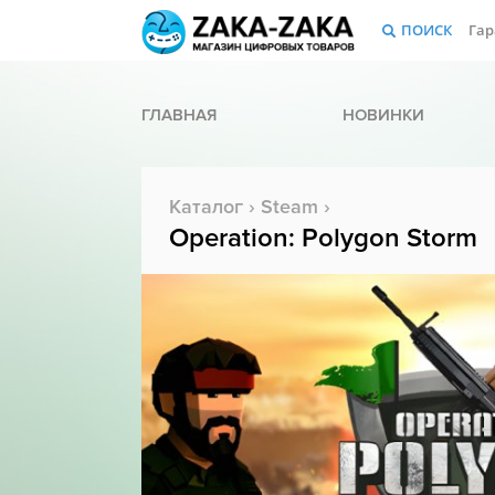
ПОИСК
Гар
ГЛАВНАЯ
НОВИНКИ
Каталог
›
Steam
›
Operation: Polygon Storm