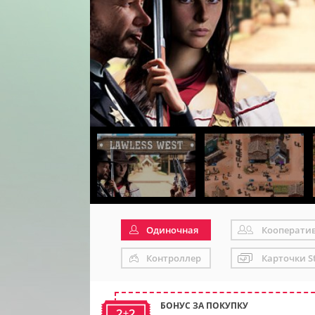
Одиночная
Кооперати
Контроллер
Карточки S
БОНУС ЗА ПОКУПКУ
2+2