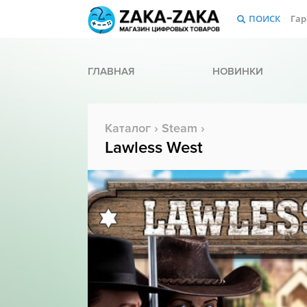
ПОИСК
Гар
ГЛАВНАЯ
НОВИНКИ
Каталог
›
Steam
›
Lawless West