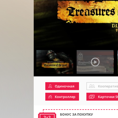
Одиночная
Кооперати
Контроллер
Карточки S
БОНУС ЗА ПОКУПКУ
2+2