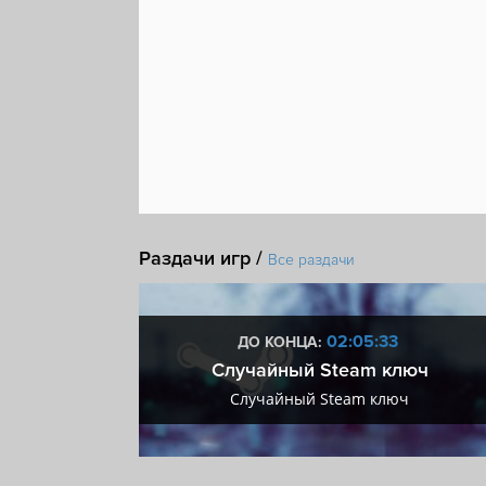
Раздачи игр /
Все раздачи
:32
02:05:32
ДО КОНЦА:
 + VIP
Случайный Steam ключ
+ VIP
Случайный Steam ключ