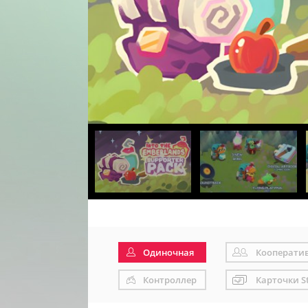
Одиночная
Кооперати
Контроллер
Карточки S