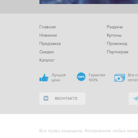
Главная
Раздачи
Новинки
Купоны
Предзаказ
Промокод
Скидки
Партнерам
Каталог
Лучшая
Гарантия
Все 
цена
100%
опла
ВКОНТАКТЕ
Все права защищены. Копирование любых матери