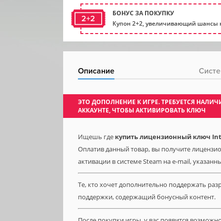
БОНУС ЗА ПОКУПКУ
2+2
Купон 2+2, увеличивающий шансы н
Описание
Систе
ЭТО ДОПОЛНЕНИЕ К ИГРЕ. ТРЕБУЕТСЯ НАЛ
АККАУНТЕ, ЧТОБЫ АКТИВИРОВАТЬ КЛЮЧ
Ищешь где
купить лицензионный ключ Into
Оплатив данный товар, вы получите лицензион
активации в системе Steam на e-mail, указанн
Те, кто хочет дополнительно поддержать разр
поддержки, содержащий бонусный контент.
После покупки игры, у вас появится возможн