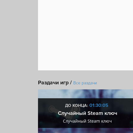
Раздачи игр /
Все раздачи
:05
01:30:05
ДО КОНЦА:
 + VIP
Случайный Steam ключ
+ VIP
Случайный Steam ключ