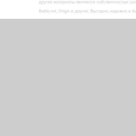
другие материалы являются собственностью соо
Battle.net, Origin и другие. Выгодно, надежно и б