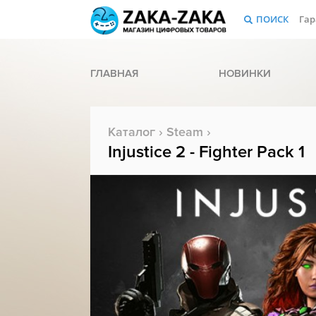
ПОИСК
Гар
ГЛАВНАЯ
НОВИНКИ
Каталог
›
Steam
›
Injustice 2 - Fighter Pack 1