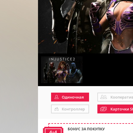
Одиночная
Кооперати
Контроллер
Карточки S
БОНУС ЗА ПОКУПКУ
4+4