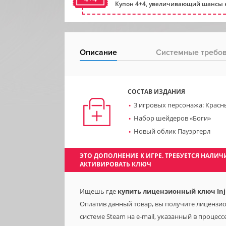
Купон 4+4, увеличивающий шансы н
Описание
Системные требо
СОСТАВ ИЗДАНИЯ
3 игровых персонажа: Красн
Набор шейдеров «Боги»
Новый облик Пауэргерл
ЭТО ДОПОЛНЕНИЕ К ИГРЕ. ТРЕБУЕТСЯ НАЛ
АКТИВИРОВАТЬ КЛЮЧ
Ищешь где
купить лицензионный ключ Injust
Оплатив данный товар, вы получите лицензионн
системе Steam на e-mail, указанный в процесс