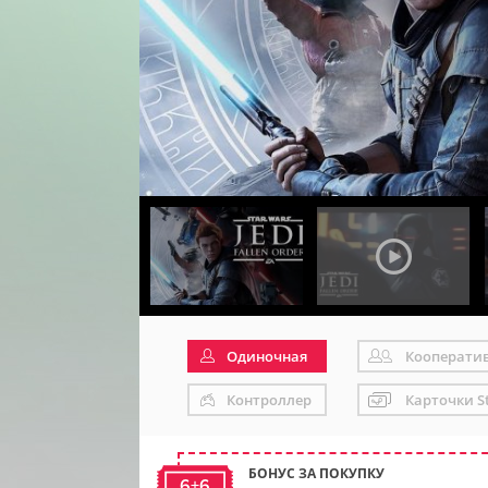
Одиночная
Кооперати
Контроллер
Карточки S
БОНУС ЗА ПОКУПКУ
6+6