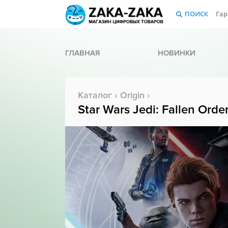
ПОИСК
Гар
ГЛАВНАЯ
НОВИНКИ
Каталог
›
Origin
›
Star Wars Jedi: Fallen Orde