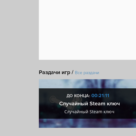
Раздачи игр /
Все раздачи
:10
00:21:10
ДО КОНЦА:
 + VIP
Случайный Steam ключ
+ VIP
Случайный Steam ключ