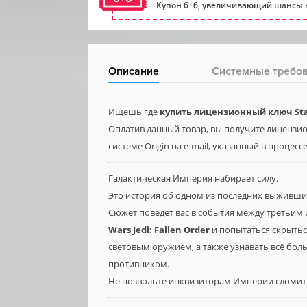
Купон 6+6, увеличивающий шансы н
Описание
Системные требо
Ищешь где
купить лицензионный ключ Star 
Оплатив данный товар, вы получите лицензионн
системе Origin на e-mail, указанный в процесс
Галактическая Империя набирает силу.
Это история об одном из последних выживши
Сюжет поведёт вас в события между третьим
Wars Jedi: Fallen Order
и попытаться скрыться
световым оружием, а также узнавать всё бол
противником.
Не позвольте инквизиторам Империи сломит