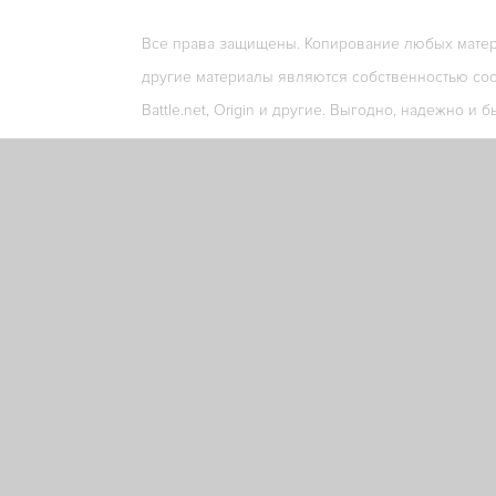
Все права защищены. Копирование любых матери
другие материалы являются собственностью соо
Battle.net, Origin и другие. Выгодно, надежно и б