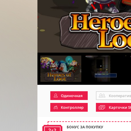
Одиночная
Кооперати
Контроллер
Карточки S
БОНУС ЗА ПОКУПКУ
2+2