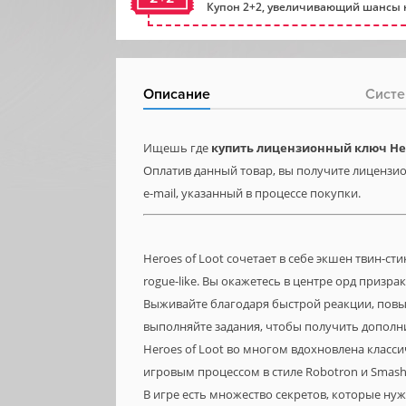
Купон 2+2, увеличивающий шансы н
Описание
Систе
Ищешь где
купить лицензионный ключ Her
Оплатив данный товар, вы получите лицензион
e-mail, указанный в процессе покупки.
Heroes of Loot сочетает в себе экшен твин-
rogue-like. Вы окажетесь в центре орд призра
Выживайте благодаря быстрой реакции, повыш
выполняйте задания, чтобы получить дополн
Heroes of Loot во многом вдохновлена класс
игровым процессом в стиле Robotron и Smash
В игре есть множество секретов, которые н