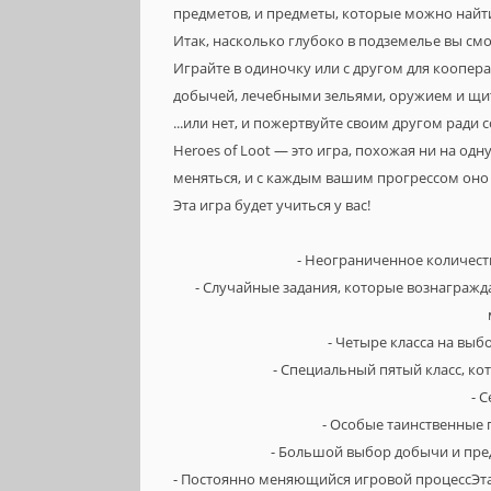
предметов, и предметы, которые можно найти
Итак, насколько глубоко в подземелье вы см
Играйте в одиночку или с другом для коопера
добычей, лечебными зельями, оружием и щит
...или нет, и пожертвуйте своим другом ради
Heroes of Loot — это игра, похожая ни на одн
меняться, и с каждым вашим прогрессом оно б
Эта игра будет учиться у вас!
- Неограниченное количест
- Случайные задания, которые вознаграж
- Четыре класса на выб
- Специальный пятый класс, ко
- 
- Особые таинственные 
- Большой выбор добычи и пре
- Постоянно меняющийся игровой процессЭта 