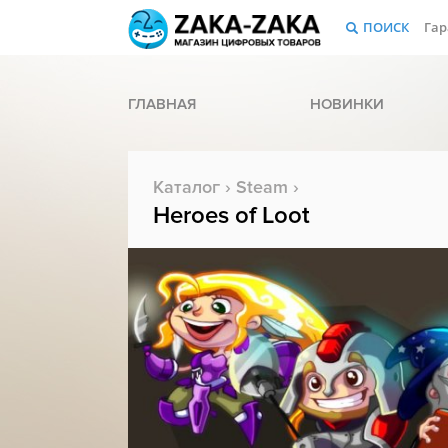
ПОИСК
Гар
ГЛАВНАЯ
НОВИНКИ
Каталог
›
Steam
›
Heroes of Loot