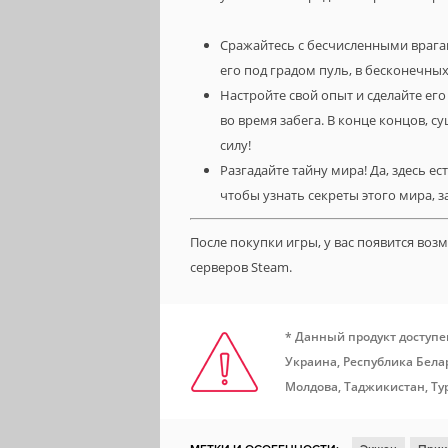
Сражайтесь с бесчисленными врага
его под градом пуль, в бесконечны
Настройте свой опыт и сделайте ег
во время забега. В конце концов, 
силу!
Разгадайте тайну мира! Да, здесь е
чтобы узнать секреты этого мира, з
После покупки игры, у вас появится во
серверов Steam.
* Данный продукт доступе
Украина, Республика Белар
Молдова, Таджикистан, Ту