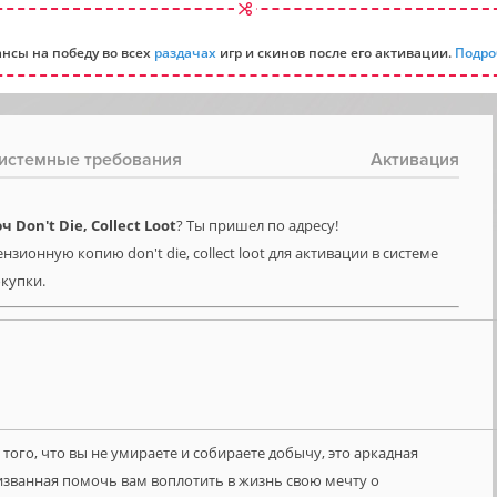
нсы на победу во всех
раздачах
игр и скинов после его активации.
Подро
истемные требования
Активация
Don't Die, Collect Loot
? Ты пришел по адресу!
зионную копию don't die, collect loot для активации в системе
окупки.
о того, что вы не умираете и собираете добычу, это аркадная
 призванная помочь вам воплотить в жизнь свою мечту о