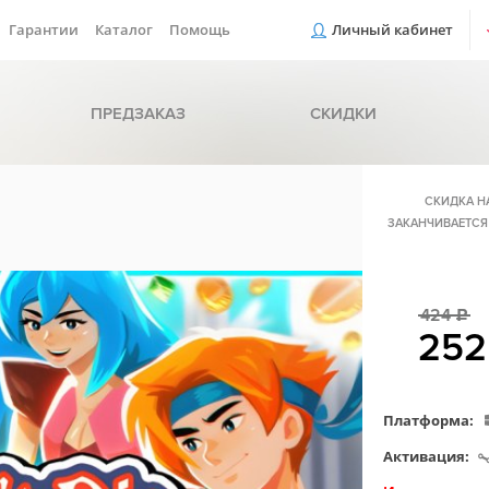
Гарантии
Каталог
Помощь
Личный кабинет
ПРЕДЗАКАЗ
СКИДКИ
СКИДКА Н
ЗАКАНЧИВАЕТСЯ
424
c
25
Платформа:
Активация: