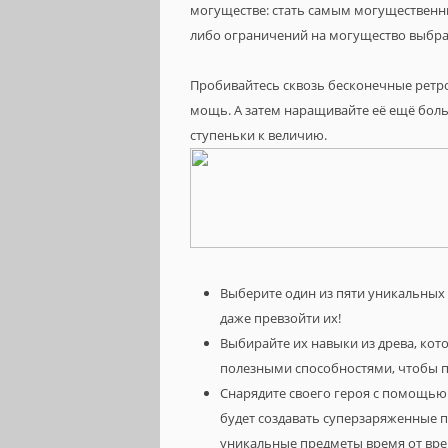
могуществе: стать самым могущественны
либо ограничений на могущество выбра
Пробивайтесь сквозь бесконечные ретр
мощь. А затем наращивайте её ещё больше
ступеньки к величию.
Выберите один из пяти уникальных 
даже превзойти их!
Выбирайте их навыки из древа, к
полезными способностями, чтобы п
Снарядите своего героя с помощью
будет создавать суперзаряженные пр
уникальные предметы время от вре