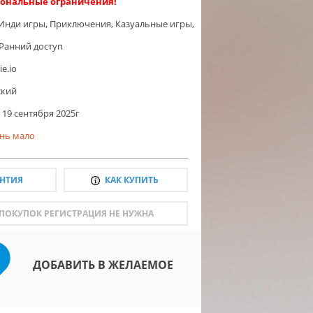
ональные ограничения!
Инди игры
,
Приключения
,
Казуальные игры
,
Ранний доступ
ie.io
ский
19 сентября 2025г
нь мало
АНТИЯ
КАК КУПИТЬ
 ПОКУПОК РЕГИСТРАЦИЯ НЕ НУЖНА
ДОБАВИТЬ В ЖЕЛАЕМОЕ