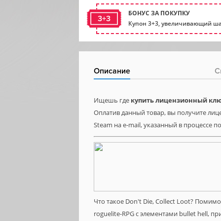
БОНУС ЗА ПОКУПКУ
3+3
Купон 3+3, увеличивающий ша
Описание
С
Ищешь где
купить лицензионный ключ 
Оплатив данный товар, вы получите лицен
Steam на e-mail, указанный в процессе п
Что такое Don't Die, Collect Loot? Помим
roguelite-RPG с элементами bullet hell,