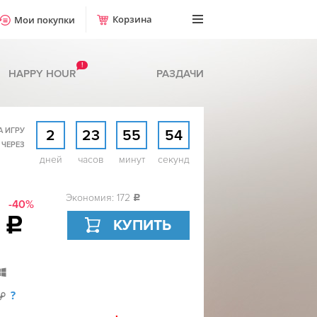
Корзина
Мои покупки
!
HAPPY HOUR
РАЗДАЧИ
А ИГРУ
2
23
55
53
 ЧЕРЕЗ
дней
часов
минут
секунд
Экономия: 172
c
-40%
2
c
КУПИТЬ
?