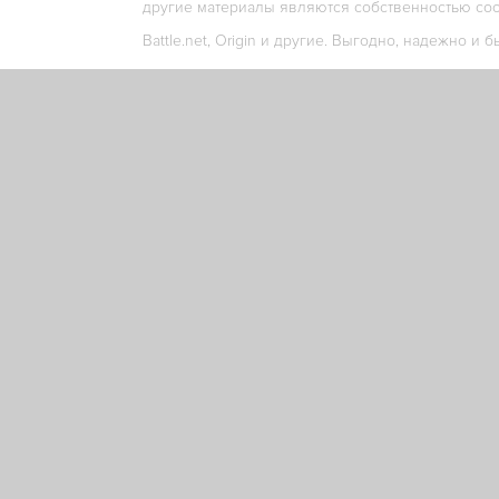
другие материалы являются собственностью соо
Battle.net, Origin и другие. Выгодно, надежно и б