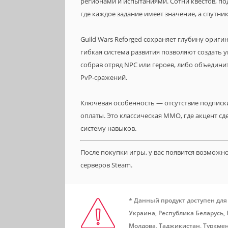
регионами и испытаниями. Сотни квестов, 
где каждое задание имеет значение, а спутн
Guild Wars Reforged сохраняет глубину ориги
гибкая система развития позволяют создать 
собрав отряд NPC или героев, либо объедини
PvP-сражений.
Ключевая особенность — отсутствие подписки
оплаты. Это классическая MMO, где акцент с
систему навыков.
После покупки игры, у вас появится возможн
серверов Steam.
* Данный продукт доступен для
Украина, Республика Беларусь,
Молдова, Таджикистан, Туркмен