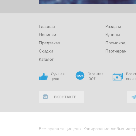
Главная
Раздачи
Новинки
Купоны
Предзаказ
Промокод
Скидки
Партнерам
Каталог
Лучшая
Гарантия
Все 
цена
100%
опла
ВКОНТАКТЕ
Все права защищены. Копирование любых матери