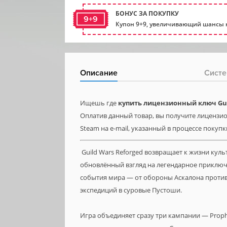
БОНУС ЗА ПОКУПКУ
9+9
Купон 9+9, увеличивающий шансы н
Описание
Систе
Ищешь где
купить лицензионный ключ Gui
Оплатив данный товар, вы получите лицензион
Steam на e-mail, указанный в процессе покупк
Guild Wars Reforged возвращает к жизни кул
обновлённый взгляд на легендарное приключ
события мира — от обороны Аскалона против
экспедиций в суровые Пустоши.
Игра объединяет сразу три кампании — Prophec