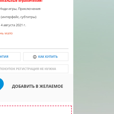
ональные ограничения!
Инди игры
,
Приключения
 (интерфейс, субтитры)
4 августа 2021 г.
нь мало
АНТИЯ
КАК КУПИТЬ
 ПОКУПОК РЕГИСТРАЦИЯ НЕ НУЖНА
ДОБАВИТЬ В ЖЕЛАЕМОЕ