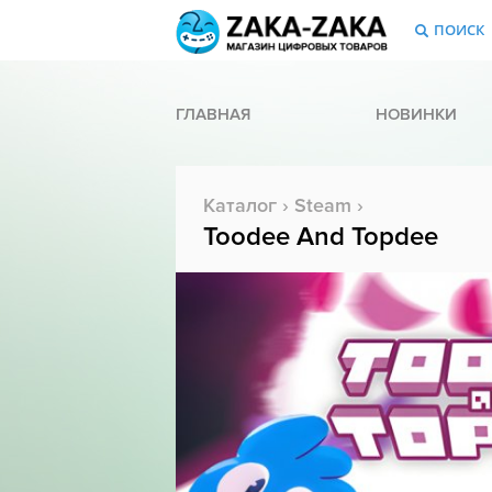
ПОИСК
ГЛАВНАЯ
НОВИНКИ
Каталог
›
Steam
›
Toodee And Topdee