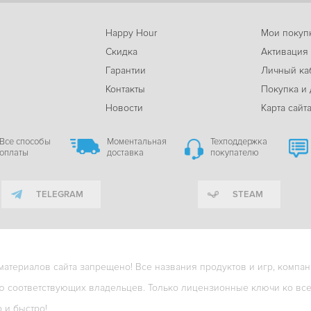
Happy Hour
Мои покуп
Скидка
Активация
Гарантии
Личный ка
м
Контакты
Покупка и 
Новости
Карта сайт
Все способы
Моментальная
Техподдержка
оплаты
доставка
покупателю
TELEGRAM
STEAM
териалов сайта запрещено! Все названия продуктов и игр, компани
ю соответствующих владельцев. Только лицензионные ключи ко всем
о и быстро!