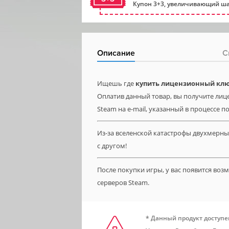
Купон 3+3, увеличивающий ша
Описание
С
Ищешь где
купить лицензионный клю
Оплатив данный товар, вы получите лиц
Steam на e-mail, указанный в процессе п
Из-за вселенской катастрофы двухмерн
с другом!
После покупки игры, у вас появится во
серверов Steam.
* Данный продукт доступе