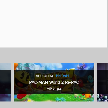
11:10:40
ДО КОНЦА:
PAC-MAN World 2 Re-PAC
VIP Игра