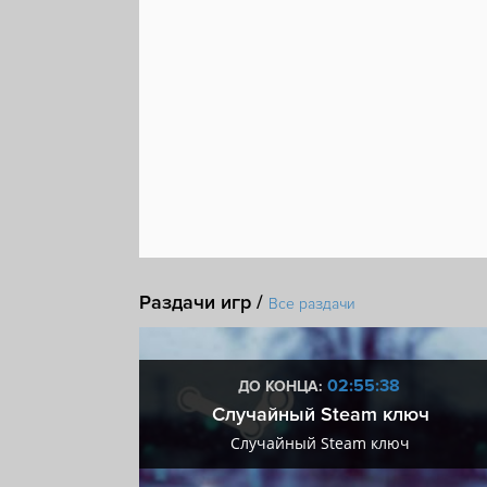
Раздачи игр /
Все раздачи
:37
02:55:37
ДО КОНЦА:
 + VIP
Случайный Steam ключ
+ VIP
Случайный Steam ключ