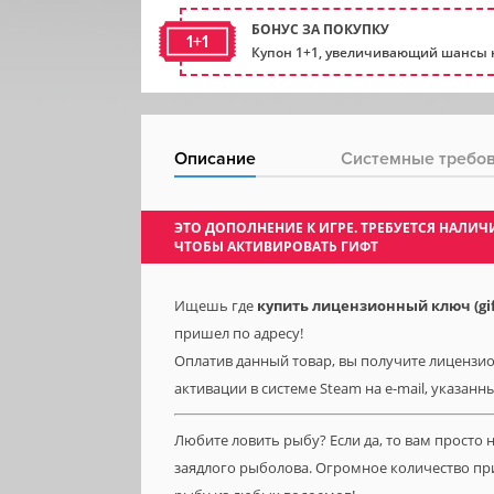
БОНУС ЗА ПОКУПКУ
1+1
Купон 1+1, увеличивающий шансы н
Описание
Системные требо
ЭТО ДОПОЛНЕНИЕ К ИГРЕ. ТРЕБУЕТСЯ НАЛ
ЧТОБЫ АКТИВИРОВАТЬ ГИФТ
Ищешь где
купить лицензионный ключ (gift)
пришел по адресу!
Оплатив данный товар, вы получите лицензионну
активации в системе Steam на e-mail, указанн
Любите ловить рыбу? Если да, то вам просто н
заядлого рыболова. Огромное количество пр