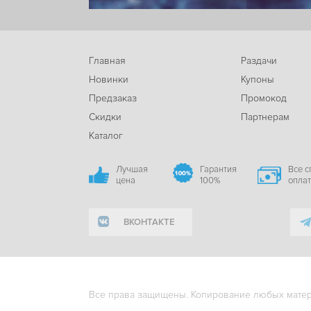
Главная
Раздачи
Новинки
Купоны
Предзаказ
Промокод
Скидки
Партнерам
Каталог
Лучшая
Гарантия
Все 
цена
100%
опла
ВКОНТАКТЕ
Все права защищены. Копирование любых матери