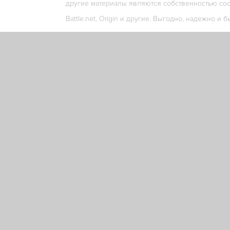
другие материалы являются собственностью соо
Battle.net, Origin и другие. Выгодно, надежно и б