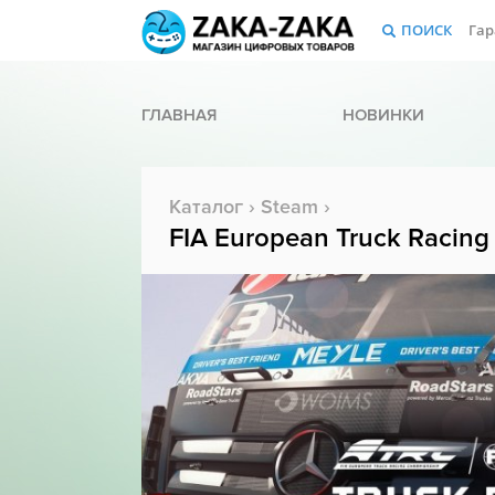
ПОИСК
Гар
ГЛАВНАЯ
НОВИНКИ
Каталог
›
Steam
›
FIA European Truck Racin