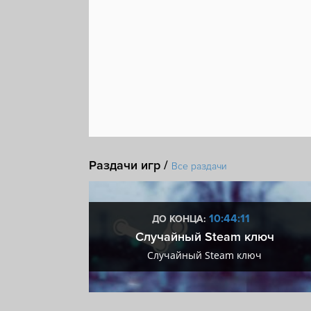
Раздачи игр /
Все раздачи
:10
10:44:10
ДО КОНЦА:
 + VIP
Случайный Steam ключ
+ VIP
Случайный Steam ключ