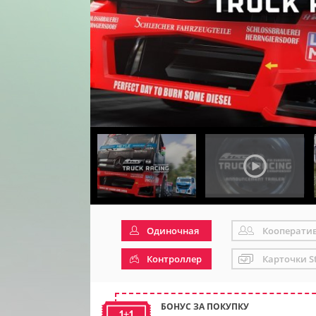
Одиночная
Кооперати
Контроллер
Карточки S
БОНУС ЗА ПОКУПКУ
1+1