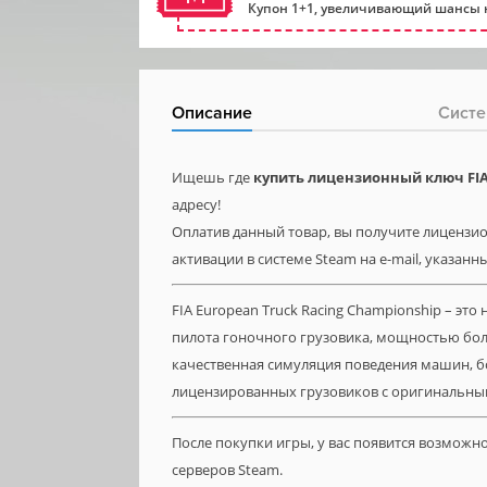
Купон 1+1, увеличивающий шансы н
Описание
Систе
Ищешь где
купить лицензионный ключ FIA
адресу!
Оплатив данный товар, вы получите лицензион
активации в системе Steam на e-mail, указанн
FIA European Truck Racing Championship – эт
пилота гоночного грузовика, мощностью боль
качественная симуляция поведения машин, б
лицензированных грузовиков с оригинальным
После покупки игры, у вас появится возможн
серверов Steam.