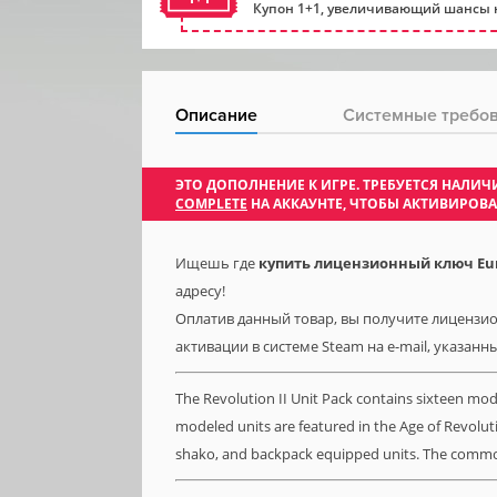
Купон 1+1, увеличивающий шансы н
Описание
Системные требо
ЭТО ДОПОЛНЕНИЕ К ИГРЕ. ТРЕБУЕТСЯ НАЛ
COMPLETE
НА АККАУНТЕ, ЧТОБЫ АКТИВИРОВ
Ищешь где
купить лицензионный ключ Europa 
адресу!
Оплатив данный товар, вы получите лицензионную
активации в системе Steam на e-mail, указанн
The Revolution II Unit Pack contains sixteen mode
modeled units are featured in the Age of Revolu
shako, and backpack equipped units. The common 