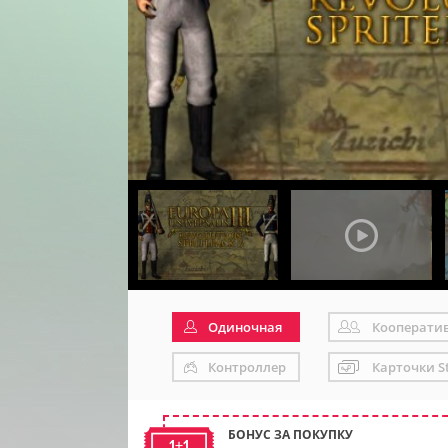
Одиночная
Кооперати
Контроллер
Карточки S
БОНУС ЗА ПОКУПКУ
1+1