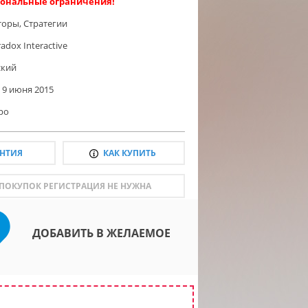
ональные ограничения!
торы
,
Стратегии
adox Interactive
ский
9 июня 2015
ро
АНТИЯ
КАК КУПИТЬ
 ПОКУПОК РЕГИСТРАЦИЯ НЕ НУЖНА
ДОБАВИТЬ В ЖЕЛАЕМОЕ