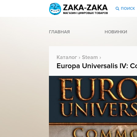
ПОИСК
ГЛАВНАЯ
НОВИНКИ
Каталог
›
Steam
›
Europa Universalis IV: