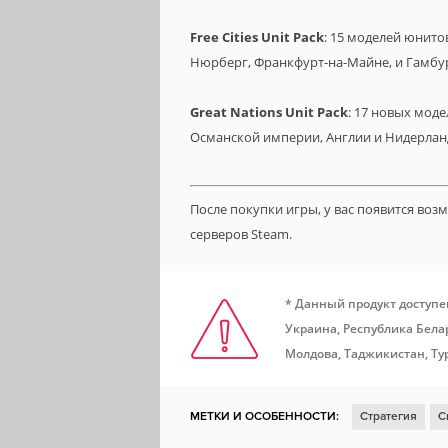
Free Cities Unit Pack
: 15 моделей юнито
Нюрберг, Франкфурт-на-Майне, и Гамбур
Great Nations Unit Pack
: 17 новых моде
Османской империи, Англии и Нидерлан
После покупки игры, у вас появится во
серверов Steam.
* Данный продукт доступе
Украина, Республика Белар
Молдова, Таджикистан, Ту
МЕТКИ И ОСОБЕННОСТИ:
Стратегия
С