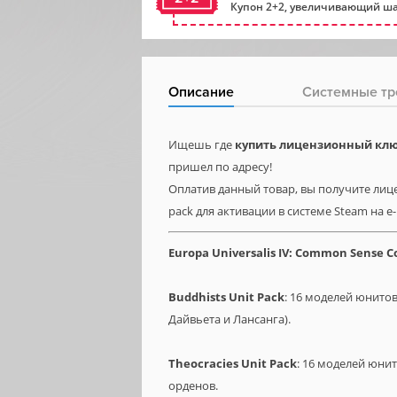
Купон 2+2, увеличивающий ша
Описание
Системные тр
Ищешь где
купить лицензионный ключ 
пришел по адресу!
Оплатив данный товар, вы получите лице
pack для активации в системе Steam на e
Europa Universalis IV: Common Sense C
Buddhists Unit Pack
: 16 моделей юнитов
Дайвьета и Лансанга).
Theocracies Unit Pack
: 16 моделей юни
орденов.