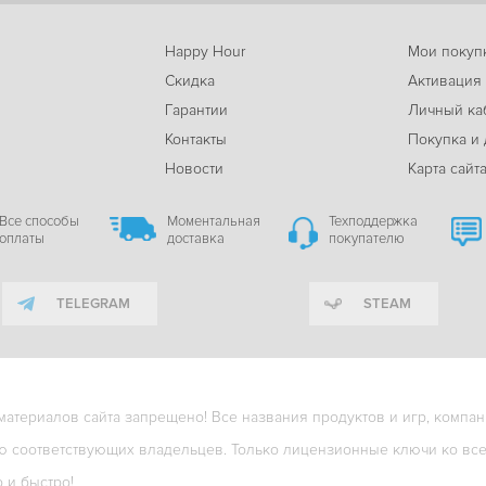
Happy Hour
Мои покуп
Скидка
Активация
Гарантии
Личный ка
м
Контакты
Покупка и 
Новости
Карта сайт
Все способы
Моментальная
Техподдержка
оплаты
доставка
покупателю
TELEGRAM
STEAM
териалов сайта запрещено! Все названия продуктов и игр, компани
ю соответствующих владельцев. Только лицензионные ключи ко всем
о и быстро!