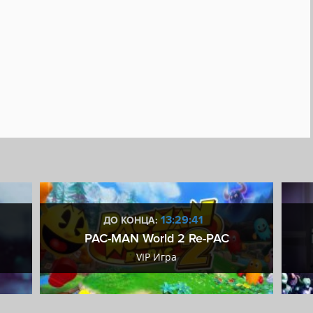
я Steam
Кроссплатформенная игра
Steam Cloud
13:29:40
ДО КОНЦА:
PAC-MAN World 2 Re-PAC
VIP Игра