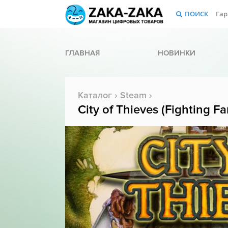
ПОИСК
Гар
ГЛАВНАЯ
НОВИНКИ
Каталог
›
Steam
›
City of Thieves (Fighting Fa