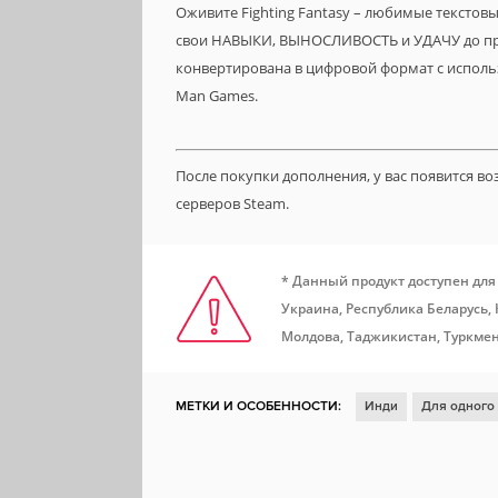
Оживите Fighting Fantasy – любимые текстовы
свои НАВЫКИ, ВЫНОСЛИВОСТЬ и УДАЧУ до пред
конвертирована в цифровой формат с исполь
Man Games.
После покупки дополнения, у вас появится в
серверов Steam.
* Данный продукт доступен для
Украина, Республика Беларусь,
Молдова, Таджикистан, Туркмен
МЕТКИ И ОСОБЕННОСТИ:
Инди
Для одного
Глубокий сюжет
Фэнтези
Решения с после
Выбери себе приключение
Текстовая
DLC