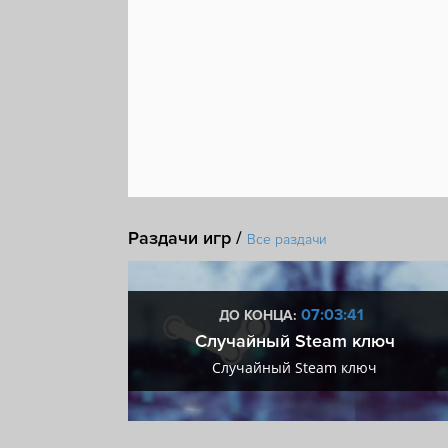
Раздачи игр /
Все раздачи
:40
07:03:40
ДО КОНЦА:
 + VIP
Случайный Steam ключ
+ VIP
Случайный Steam ключ