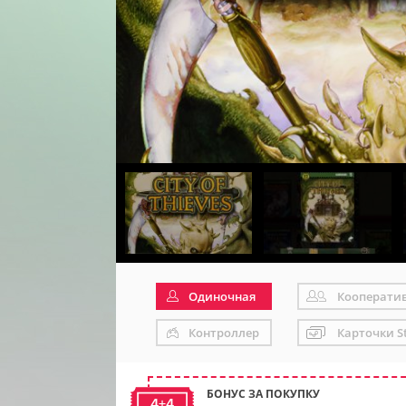
Одиночная
Кооперати
Контроллер
Карточки S
БОНУС ЗА ПОКУПКУ
4+4