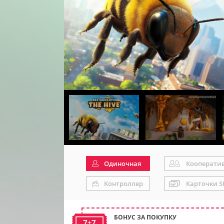
Одиночная
Кооперати
Контроллер
Карточки S
БОНУС ЗА ПОКУПКУ
7+7