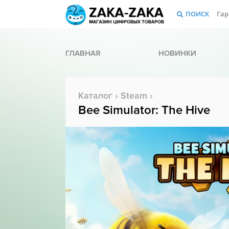
ПОИСК
Гар
ГЛАВНАЯ
НОВИНКИ
Каталог
›
Steam
›
Bee Simulator: The Hive