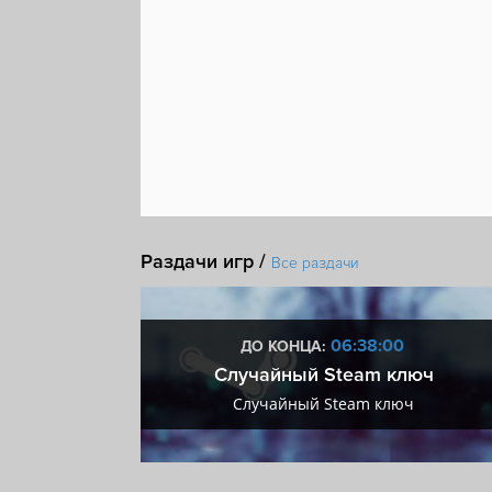
Раздачи игр /
Все раздачи
:59
06:37:59
ДО КОНЦА:
 + VIP
Случайный Steam ключ
+ VIP
Случайный Steam ключ