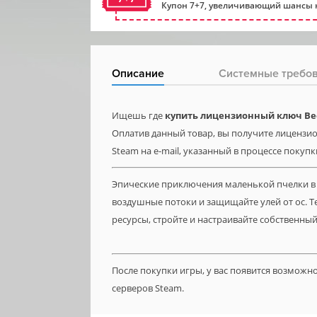
Купон 7+7, увеличивающий шансы н
Описание
Системные требо
Ищешь где
купить лицензионный ключ Bee 
Оплатив данный товар, вы получите лицензион
Steam на e-mail, указанный в процессе покупк
Эпические приключения маленькой пчелки в 
воздушные потоки и защищайте улей от ос. 
ресурсы, стройте и настраивайте собственны
После покупки игры, у вас появится возможн
серверов Steam.