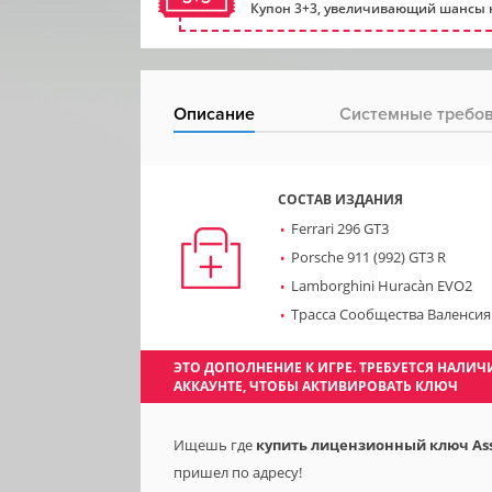
Купон 3+3, увеличивающий шансы н
Описание
Системные требо
СОСТАВ ИЗДАНИЯ
Ferrari 296 GT3
Porsche 911 (992) GT3 R
Lamborghini Huracàn EVO2
Трасса Сообщества Валенси
ЭТО ДОПОЛНЕНИЕ К ИГРЕ. ТРЕБУЕТСЯ НАЛ
АККАУНТЕ, ЧТОБЫ АКТИВИРОВАТЬ КЛЮЧ
Ищешь где
купить лицензионный ключ Asset
пришел по адресу!