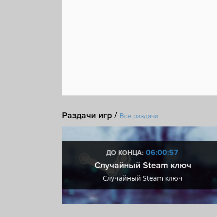
Раздачи игр /
Все раздачи
:56
06:00:56
ДО КОНЦА:
 + VIP
Случайный Steam ключ
+ VIP
Случайный Steam ключ