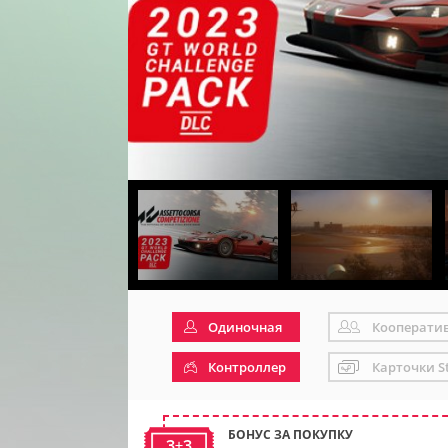
Одиночная
Кооперати
Контроллер
Карточки S
БОНУС ЗА ПОКУПКУ
3+3