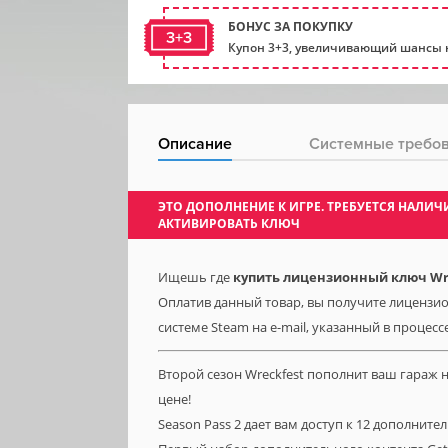
БОНУС ЗА ПОКУПКУ
3+3
Купон 3+3, увеличивающий шансы н
Описание
Системные требо
ЭТО ДОПОЛНЕНИЕ К ИГРЕ. ТРЕБУЕТСЯ НАЛ
АКТИВИРОВАТЬ КЛЮЧ
Ищешь где
купить лицензионный ключ Wrec
Оплатив данный товар, вы получите лицензион
системе Steam на e-mail, указанный в процесс
Второй сезон Wreckfest пополнит ваш гараж
цене!
Season Pass 2 дает вам доступ к 12 дополни