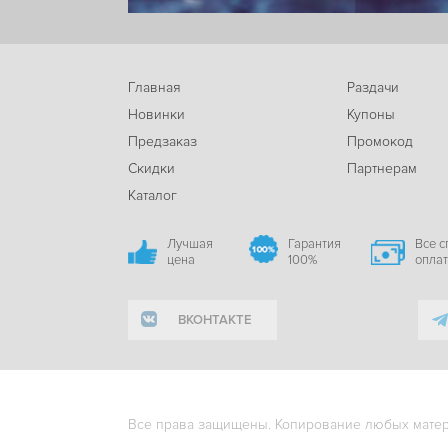
Главная
Раздачи
Новинки
Купоны
Предзаказ
Промокод
Скидки
Партнерам
Каталог
Лучшая
Гарантия
Все 
цена
100%
опла
ВКОНТАКТЕ
Все права защищены. Копирование любых матери