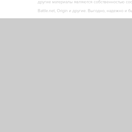
другие материалы являются собственностью соо
Battle.net, Origin и другие. Выгодно, надежно и б