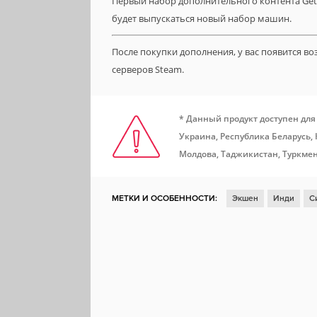
Первый набор дополнительного контента Geta
будет выпускаться новый набор машин.
После покупки дополнения, у вас появится в
серверов Steam.
* Данный продукт доступен для
Украина, Республика Беларусь,
Молдова, Таджикистан, Туркмен
МЕТКИ И ОСОБЕННОСТИ:
Экшен
Инди
С
Мастерская Steam
Статистика
Steam Cloud