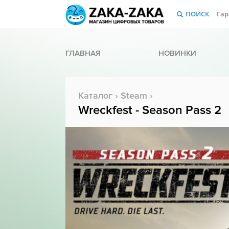
ПОИСК
Гар
ГЛАВНАЯ
НОВИНКИ
Каталог
›
Steam
›
Wreckfest - Season Pass 2