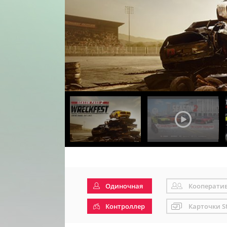
Одиночная
Кооперати
Контроллер
Карточки S