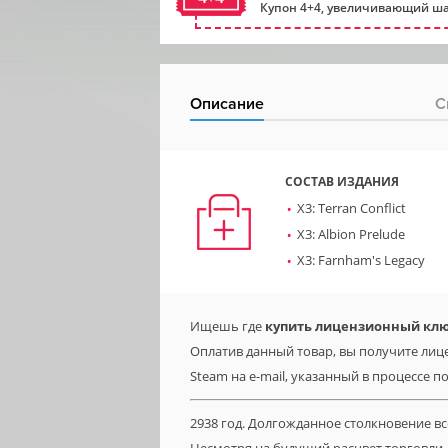
Купон 4+4, увеличивающий ша
Описание
С
СОСТАВ ИЗДАНИЯ
X3: Terran Conflict
X3: Albion Prelude
X3: Farnham's Legacy
Ищешь где
купить лицензионный ключ
Оплатив данный товар, вы получите лице
Steam на e-mail, указанный в процессе п
2938 год. Долгожданное столкновение все