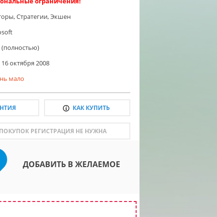
ональные ограничения!
торы
,
Стратегии
,
Экшен
osoft
 (полностью)
16 октября 2008
нь мало
АНТИЯ
КАК КУПИТЬ
 ПОКУПОК РЕГИСТРАЦИЯ НЕ НУЖНА
ДОБАВИТЬ В ЖЕЛАЕМОЕ