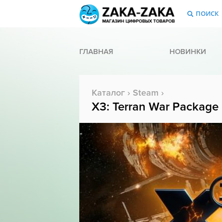
ПОИСК
ГЛАВНАЯ
НОВИНКИ
Каталог
›
Steam
›
X3: Terran War Package