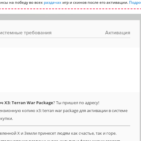
нсы на победу во всех
раздачах
игр и скинов после его активации.
Подро
истемные требования
Активация
 X3: Terran War Package
? Ты пришел по адресу!
нзионную копию x3: terran war package для активации в системе
окупки.
ленной Х и Земли принесет людям как счастье, так и горе.