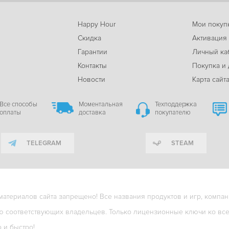
Happy Hour
Мои покуп
Скидка
Активация
Гарантии
Личный ка
м
Контакты
Покупка и 
Новости
Карта сайт
Все способы
Моментальная
Техподдержка
оплаты
доставка
покупателю
TELEGRAM
STEAM
териалов сайта запрещено! Все названия продуктов и игр, компани
ю соответствующих владельцев. Только лицензионные ключи ко всем
о и быстро!