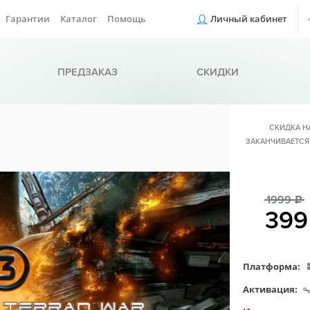
Гарантии
Каталог
Помощь
Личный кабинет
ПРЕДЗАКАЗ
СКИДКИ
СКИДКА Н
ЗАКАНЧИВАЕТСЯ
1999
c
39
Платформа:
Активация: