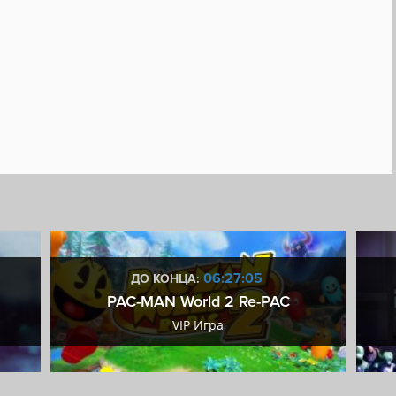
06:27:04
ДО КОНЦА:
PAC-MAN World 2 Re-PAC
VIP Игра