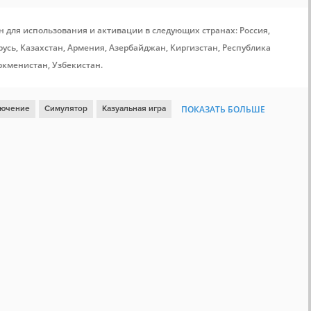
н для использования и активации в следующих странах: Россия,
усь, Казахстан, Армения, Азербайджан, Киргизстан, Республика
ркменистан, Узбекистан.
ючение
Симулятор
Казуальная игра
ПОКАЗАТЬ БОЛЬШЕ
зика