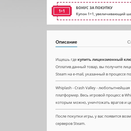
БОНУС ЗА ПОКУПКУ
1+1
Купон 1+1, увеличивающий ша
Описание
С
Ищешь где
купить лицензионный ключ (
Оплатив данный товар, вы получите лицен
Steam на e-mail, указанный в процессе п
Whiplash - Crash Valley - любопытнейш
платформер. Весь игровой процесс в Whi
которым можно, уничтожать врагов и це
После покупки игры, у вас появится во
серверов Steam.