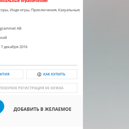
ональные ограничения!
торы
,
Инди игры
,
Приключения
,
Казуальные
agrammet AB
ский
7 декабря 2016
АНТИЯ
КАК КУПИТЬ
 ПОКУПОК РЕГИСТРАЦИЯ НЕ НУЖНА
ДОБАВИТЬ В ЖЕЛАЕМОЕ