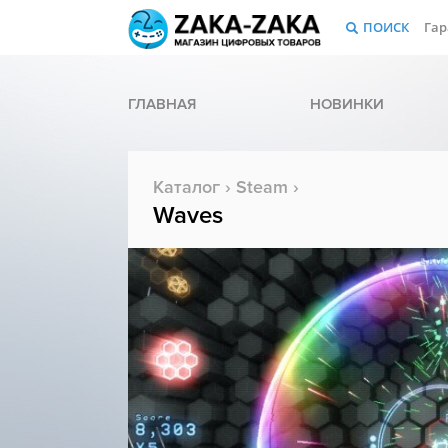
ПОИСК
Гар
ГЛАВНАЯ
НОВИНКИ
Каталог
›
Steam
›
Waves