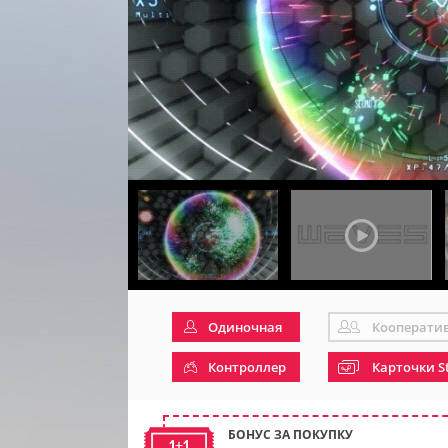
Одиночная
Кооперати
Контроллер
Карточки S
БОНУС ЗА ПОКУПКУ
1+1