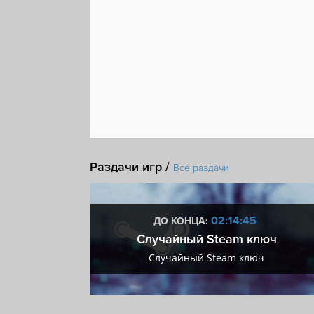
Раздачи игр /
Все раздачи
:44
02:14:44
ДО КОНЦА:
 + VIP
Случайный Steam ключ
+ VIP
Случайный Steam ключ