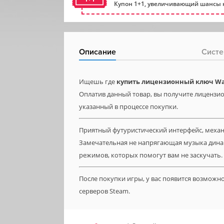
Купон 1+1, увеличивающий шансы н
Описание
Систе
Ищешь где
купить лицензионный ключ W
Оплатив данный товар, вы получите лицензион
указанный в процессе покупки.
Приятный футуристический интерфейс, меха
Замечательная не напрягающая музыка динам
режимов, которых помогут вам не заскучать.
После покупки игры, у вас появится возможн
серверов Steam.