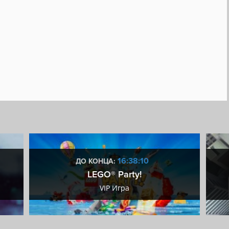
16:38:09
ДО КОНЦА:
LEGO® Party!
VIP Игра