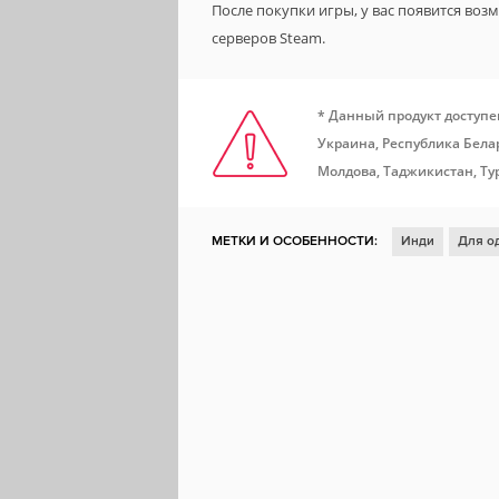
После покупки игры, у вас появится во
серверов Steam.
* Данный продукт доступе
Украина, Республика Белар
Молдова, Таджикистан, Ту
МЕТКИ И ОСОБЕННОСТИ:
Инди
Для о
Казуальная игра
Тайм-менеджмент
З