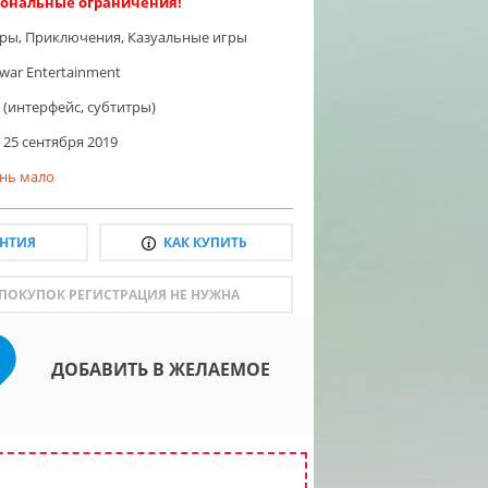
ональные ограничения!
гры
,
Приключения
,
Казуальные игры
awar Entertainment
 (интерфейс, субтитры)
25 сентября 2019
нь мало
АНТИЯ
КАК КУПИТЬ
 ПОКУПОК РЕГИСТРАЦИЯ НЕ НУЖНА
ДОБАВИТЬ В ЖЕЛАЕМОЕ