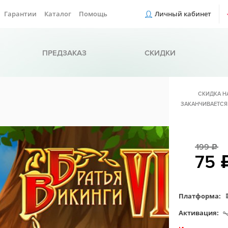
Гарантии
Каталог
Помощь
Личный кабинет
ПРЕДЗАКАЗ
СКИДКИ
СКИДКА Н
ЗАКАНЧИВАЕТСЯ
199
c
75
Платформа:
Активация: