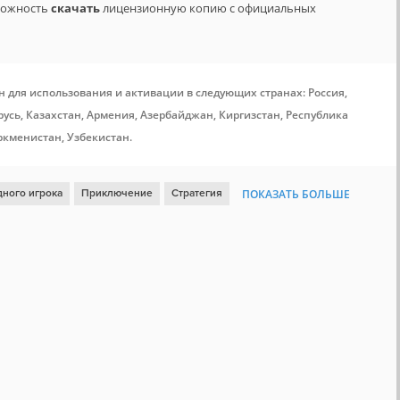
зможность
скачать
лицензионную копию с официальных
н для использования и активации в следующих странах: Россия,
усь, Казахстан, Армения, Азербайджан, Киргизстан, Республика
ркменистан, Узбекистан.
дного игрока
Приключение
Стратегия
ПОКАЗАТЬ БОЛЬШЕ
атягивающая
Steam Cloud