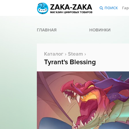
ПОИСК
Гар
ГЛАВНАЯ
НОВИНКИ
Каталог
›
Steam
›
Tyrant's Blessing