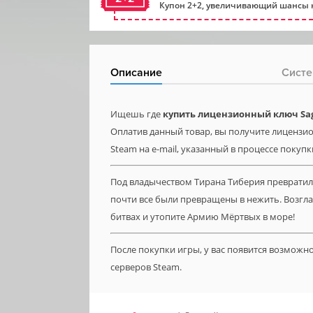
Купон 2+2, увеличивающий шансы н
Описание
Систе
Ищешь где
купить лицензионный ключ Saga
Оплатив данный товар, вы получите лицензион
Steam на e-mail, указанный в процессе покупк
Под владычеством Тирана Тиберия превратила
почти все были превращены в нежить. Возгл
битвах и утопите Армию Мёртвых в море!
После покупки игры, у вас появится возможн
серверов Steam.