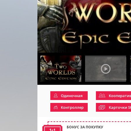
Одиночная
Кооперати
Контроллер
Карточки S
БОНУС ЗА ПОКУПКУ
1+1