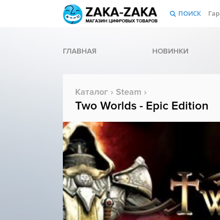
ПОИСК
Гар
ГЛАВНАЯ
НОВИНКИ
Каталог
›
Steam
›
Two Worlds - Epic Edition