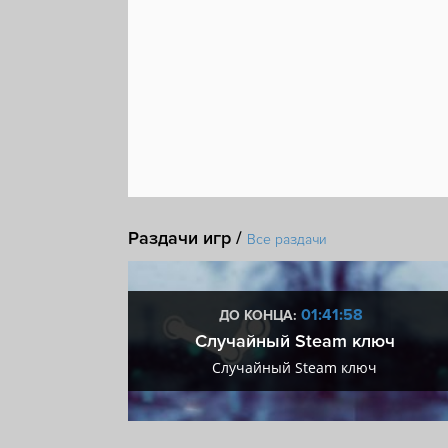
Раздачи игр /
Все раздачи
:58
01:41:58
ДО КОНЦА:
 + VIP
Случайный Steam ключ
+ VIP
Случайный Steam ключ