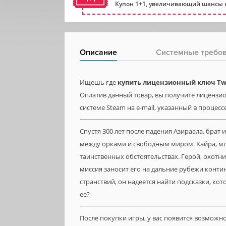
Купон 1+1, увеличивающий шансы н
Описание
Системные требо
Ищешь где
купить лицензионный ключ Two W
Оплатив данный товар, вы получите лицензион
системе Steam на e-mail, указанный в процесс
Спустя 300 лет после падения Азираала, брат
между орками и свободным миром. Кайра, мл
таинственных обстоятельствах. Герой, охотни
миссия заносит его на дальние рубежи конти
странствий, он надеется найти подсказки, ко
ее?
После покупки игры, у вас появится возможн