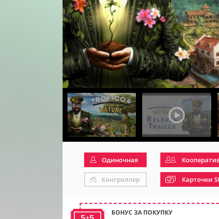
Одиночная
Кооперати
Контроллер
Карточки S
БОНУС ЗА ПОКУПКУ
5+5