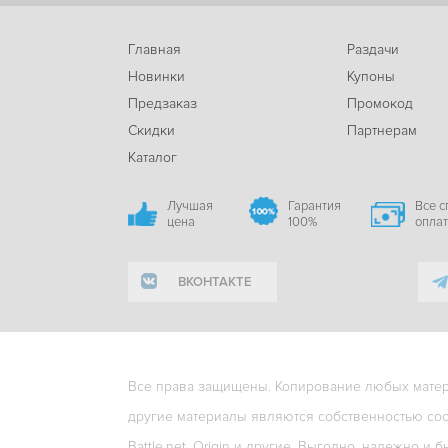
Главная
Раздачи
Новинки
Купоны
Предзаказ
Промокод
Скидки
Партнерам
Каталог
Лучшая
Гарантия
Все 
цена
100%
опла
ВКОНТАКТЕ
Все права защищены. Копирование любых матери
другие материалы являются собственностью соо
Battle.net, Origin и другие. Выгодно, надежно и б