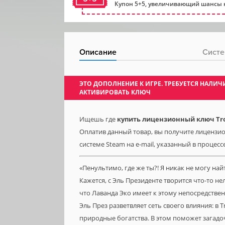
Купон 5+5, увеличивающий шансы н
Описание
Систе
ЭТО ДОПОЛНЕНИЕ К ИГРЕ. ТРЕБУЕТСЯ НАЛ
АКТИВИРОВАТЬ КЛЮЧ
Ищешь где
купить лицензионный ключ Trop
Оплатив данный товар, вы получите лицензионн
системе Steam на e-mail, указанный в процесс
«Пенультимо, где же ты?! Я никак не могу на
Кажется, с Эль Президенте творится что-то не
что Лаванда Эко имеет к этому непосредстве
Эль През разветвляет сеть своего влияния: в T
природные богатства. В этом поможет загадо