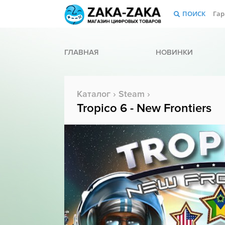
ПОИСК
Гар
ГЛАВНАЯ
НОВИНКИ
Каталог
›
Steam
›
Tropico 6 - New Frontiers