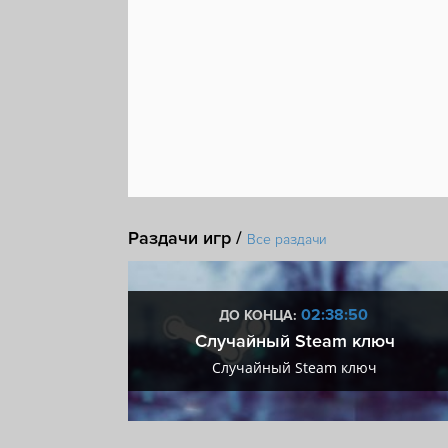
Раздачи игр /
Все раздачи
:49
02:38:49
ДО КОНЦА:
 + VIP
Случайный Steam ключ
+ VIP
Случайный Steam ключ