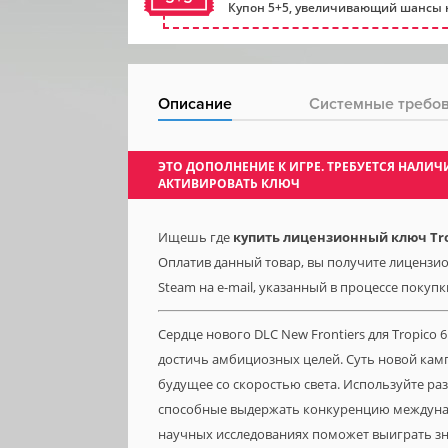
Купон 5+5, увеличивающий шансы н
Описание
Системные требо
ЭТО ДОПОЛНЕНИЕ К ИГРЕ. ТРЕБУЕТСЯ НАЛ
АКТИВИРОВАТЬ КЛЮЧ
Ищешь где
купить лицензионный ключ Trop
Оплатив данный товар, вы получите лицензион
Steam на e-mail, указанный в процессе покупк
Сердце нового DLC New Frontiers для Tropico 
достичь амбициозных целей. Суть новой камп
будущее со скоростью света. Используйте р
способные выдержать конкуренцию междунар
научных исследованиях поможет выиграть зн