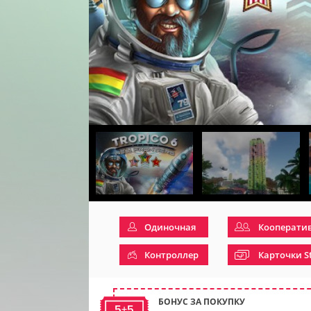
Одиночная
Кооперати
Контроллер
Карточки S
БОНУС ЗА ПОКУПКУ
5+5