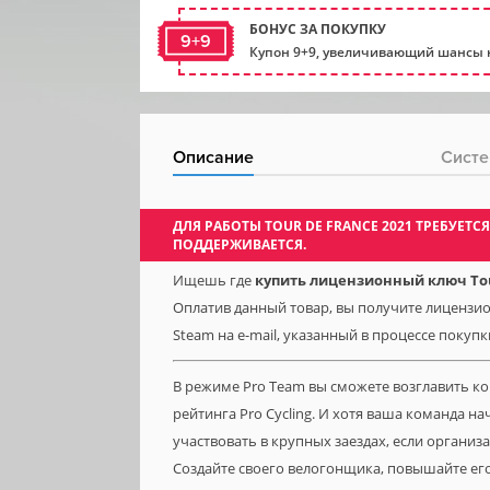
БОНУС ЗА ПОКУПКУ
9+9
Купон 9+9, увеличивающий шансы н
Описание
Систе
ДЛЯ РАБОТЫ TOUR DE FRANCE 2021 ТРЕБУЕТ
ПОДДЕРЖИВАЕТСЯ.
Ищешь где
купить лицензионный ключ Tour
Оплатив данный товар, вы получите лицензион
Steam на e-mail, указанный в процессе покупк
В режиме Pro Team вы сможете возглавить к
рейтинга Pro Cycling. И хотя ваша команда на
участвовать в крупных заездах, если организ
Создайте своего велогонщика, повышайте его 