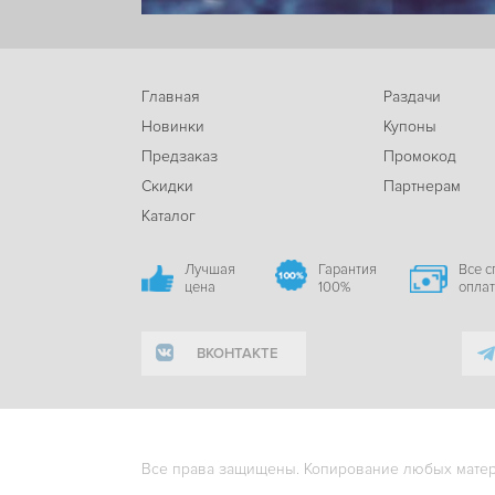
Главная
Раздачи
Новинки
Купоны
Предзаказ
Промокод
Скидки
Партнерам
Каталог
Лучшая
Гарантия
Все 
цена
100%
опла
ВКОНТАКТЕ
Все права защищены. Копирование любых матери