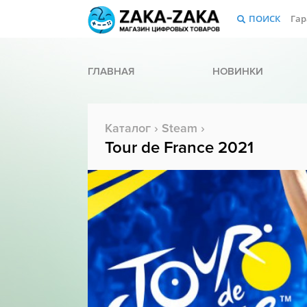
ПОИСК
Гар
ГЛАВНАЯ
НОВИНКИ
Каталог
›
Steam
›
Tour de France 2021