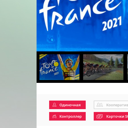
Одиночная
Кооперати
Контроллер
Карточки S