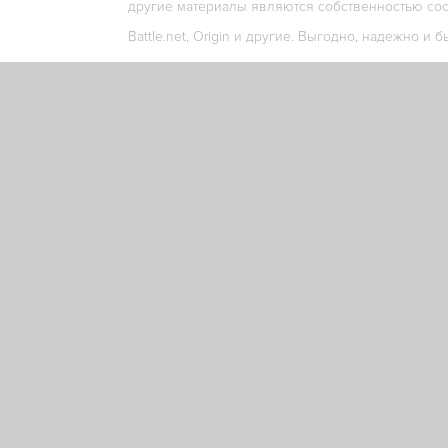
другие материалы являются собственностью соо
Battle.net, Origin и другие. Выгодно, надежно и б