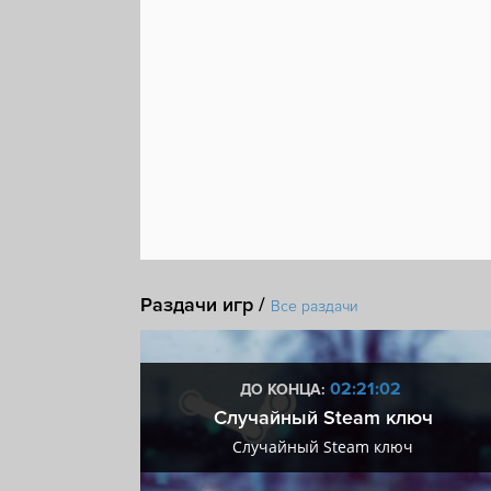
Раздачи игр /
Все раздачи
:01
02:21:01
ДО КОНЦА:
 + VIP
Случайный Steam ключ
+ VIP
Случайный Steam ключ