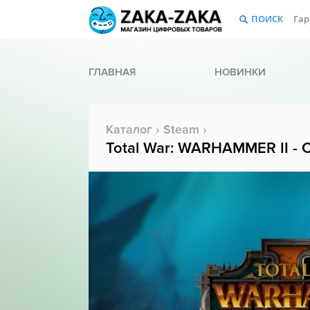
ПОИСК
Гар
ГЛАВНАЯ
НОВИНКИ
Каталог
›
Steam
›
Total War: WARHAMMER II - C