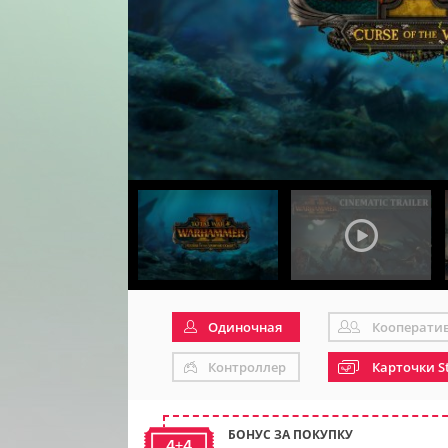
Одиночная
Кооперати
Контроллер
Карточки S
БОНУС ЗА ПОКУПКУ
4+4