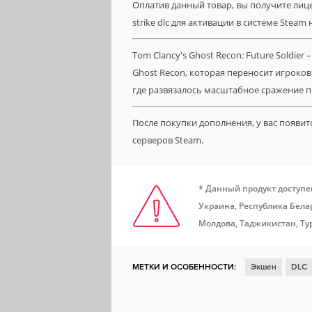
Оплатив данный товар, вы получите лиценз
strike dlc для активации в системе Steam
Tom Clancy's Ghost Recon: Future Soldier
Ghost Recon, которая переносит игроко
где развязалось масштабное сражение 
После покупки дополнения, у вас появи
серверов Steam.
* Данный продукт доступе
Украина, Республика Белар
Молдова, Таджикистан, Ту
МЕТКИ И ОСОБЕННОСТИ:
Экшен
DLC