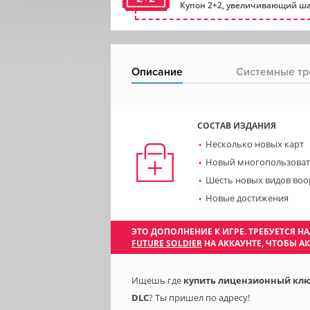
Купон 2+2, увеличивающий ша
Описание
Системные тр
СОСТАВ ИЗДАНИЯ
Несколько новых карт
Новый многопользоват
Шесть новых видов во
Новые достижения
ЭТО ДОПОЛНЕНИЕ К ИГРЕ. ТРЕБУЕТСЯ
FUTURE SOLDIER
НА АККАУНТЕ, ЧТОБЫ А
Ищешь где
купить лицензионный ключ (g
DLC
? Ты пришел по адресу!