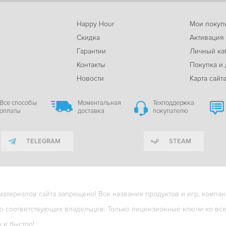
Happy Hour
Мои покуп
Скидка
Активация
Гарантии
Личный ка
м
Контакты
Покупка и 
Новости
Карта сайт
Все способы
Моментальная
Техподдержка
оплаты
доставка
покупателю
TELEGRAM
STEAM
териалов сайта запрещено! Все названия продуктов и игр, компани
ю соответствующих владельцев. Только лицензионные ключи ко всем
о и быстро!