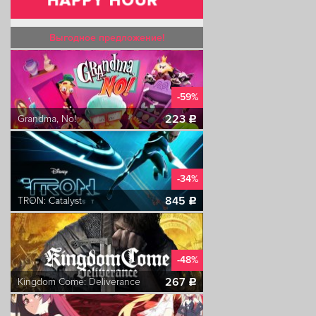
Выгодное предложение!
-59%
223
Grandma, No!
c
-34%
845
TRON: Catalyst
c
-48%
267
Kingdom Come: Deliverance
c