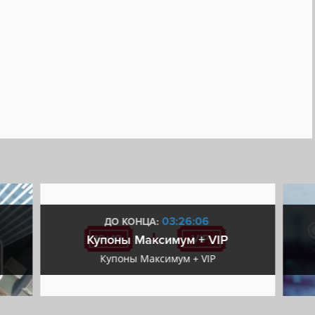
03:26:05
ДО КОНЦА:
Купоны Максимум + VIP
Купоны Максимум + VIP