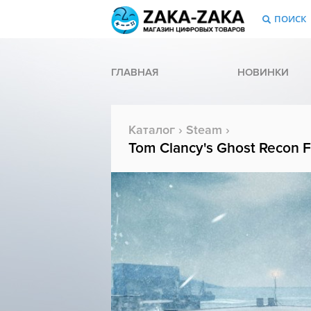
ПОИСК
ГЛАВНАЯ
НОВИНКИ
Каталог
›
Steam
›
Tom Clancy's Ghost Recon Fu