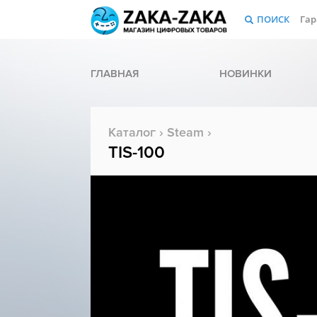
ПОИСК
Гар
ГЛАВНАЯ
НОВИНКИ
Каталог
›
Steam
›
TIS-100