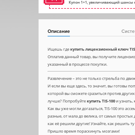
Купон 1+1, увеличивающий шансы н
Описание
Систе
Ищешь где
купить лицензионный ключ TIS
Оплатив данный товар, вы получите лицензион
указанный в процессе покупки.
Развлечение – это не только стрельба по дви
И если вы еще здесь, то значит, вы готовы поп
которой вы сможете сразиться против други
лучше? Попробуйте
купить
TIS
-100
и узнать,
Как вы уже могли догазаться, TIS-100 это асс
разные, от мала до велика, от самых простых 
как её решили другие! Узнайте, как решить 
Пришло время пораскинуть мозгами!