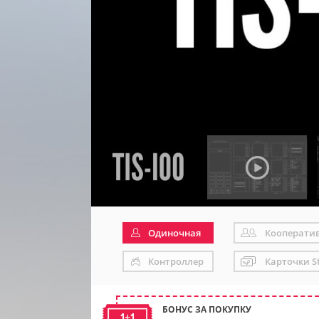
Одиночная
Кооперати
Контроллер
Карточки S
БОНУС ЗА ПОКУПКУ
1+1