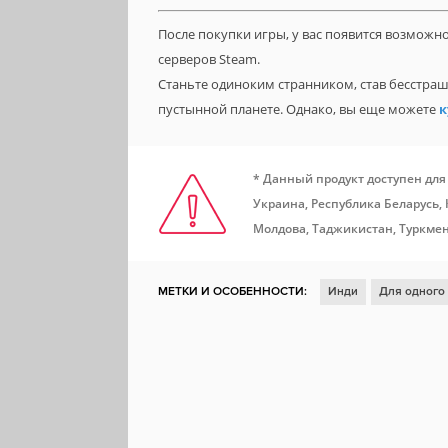
После покупки игры, у вас появится возможн
серверов Steam.
Станьте одиноким странником, став бесстра
пустынной планете. Однако, вы еще можете
к
* Данный продукт доступен для
Украина, Республика Беларусь,
Молдова, Таджикистан, Туркмен
МЕТКИ И ОСОБЕННОСТИ:
Инди
Для одного
Сложная
Логика
Хакерство
Education
Включает редактор уровней