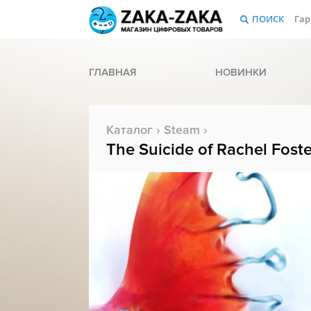
ПОИСК
Гар
ГЛАВНАЯ
НОВИНКИ
Каталог
›
Steam
›
The Suicide of Rachel Foste