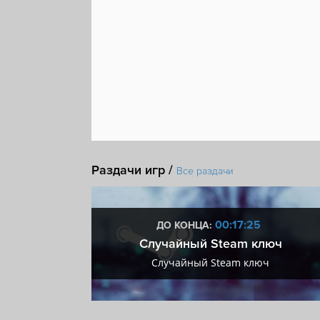
Раздачи игр /
Все раздачи
:24
00:17:24
ДО КОНЦА:
 + VIP
Случайный Steam ключ
+ VIP
Случайный Steam ключ