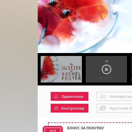
Одиночная
Кооперати
Контроллер
Карточки S
БОНУС ЗА ПОКУПКУ
1+1