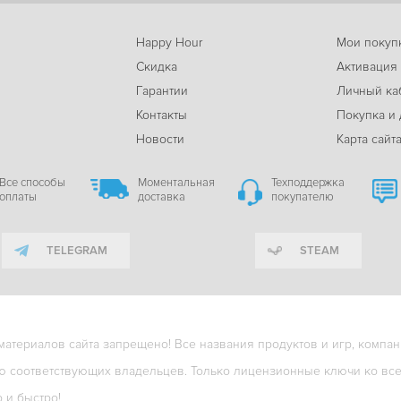
Happy Hour
Мои покуп
Скидка
Активация
Гарантии
Личный ка
м
Контакты
Покупка и 
Новости
Карта сайт
Все способы
Моментальная
Техподдержка
оплаты
доставка
покупателю
TELEGRAM
STEAM
териалов сайта запрещено! Все названия продуктов и игр, компани
ю соответствующих владельцев. Только лицензионные ключи ко всем
о и быстро!