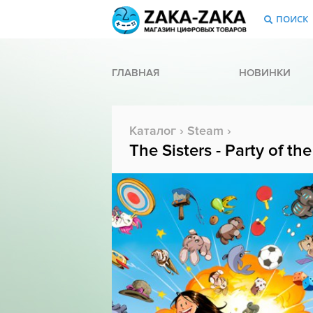
ПОИСК
ГЛАВНАЯ
НОВИНКИ
Каталог
›
Steam
›
The Sisters - Party of the