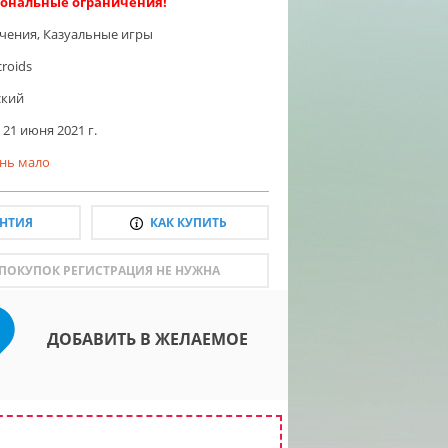
ональные ограничения!
чения
,
Казуальные игры
croids
ский
21 июня 2021 г.
нь мало
АНТИЯ
КАК КУПИТЬ
 ПОКУПОК РЕГИСТРАЦИЯ НЕ НУЖНА
ДОБАВИТЬ В ЖЕЛАЕМОЕ