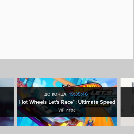
19:35:45
ДО КОНЦА:
Hot Wheels Let's Race™: Ultimate Speed
VIP Игра