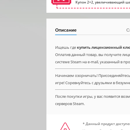
Купон 2+2, увеличивающий ша
Описание
С
Ищешь где
купить лицензионный ключ T
Оплатив данный товар, вы получите лицен
системе Steam на e-mail, указанный в пр
Начинаем озорничать! Присоединяйтесь 
игре! Соревнуйтесь с друзьями в безумны
После покупки игры, у вас появится во
серверов Steam.
* Данный продукт доступе