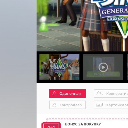
Одиночная
Кооперати
Контроллер
Карточки S
БОНУС ЗА ПОКУПКУ
4+4