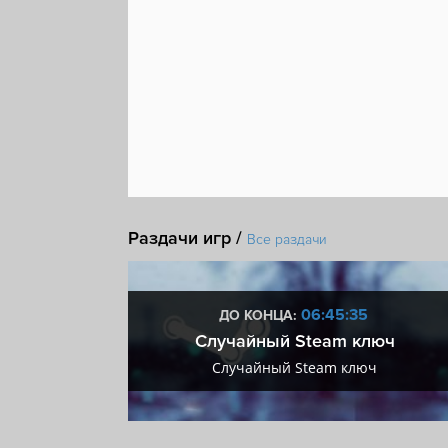
Раздачи игр /
Все раздачи
:34
06:45:34
ДО КОНЦА:
 + VIP
Случайный Steam ключ
+ VIP
Случайный Steam ключ