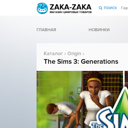
ПОИСК
Гар
ГЛАВНАЯ
НОВИНКИ
Каталог
›
Origin
›
The Sims 3: Generations