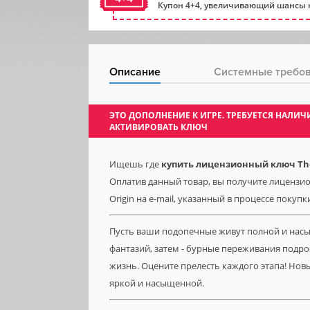
Купон 4+4, увеличивающий шансы н
Описание
Системные требо
ЭТО ДОПОЛНЕНИЕ К ИГРЕ. ТРЕБУЕТСЯ НАЛ
АКТИВИРОВАТЬ КЛЮЧ
Ищешь где
купить лицензионный ключ The 
Оплатив данный товар, вы получите лицензион
Origin на e-mail, указанный в процессе покупк
Пусть ваши подопечные живут полной и насы
фантазий, затем - бурные переживания подро
жизнь. Оцените прелесть каждого этапа! Нов
яркой и насыщенной.