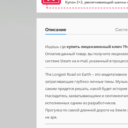
Купон 2+2, увеличивающий шансы н
Описание
Систе
Ищешь где
купить лицензионный ключ The
Оплатив данный товар, вы получите лицензион
системе Steam на e-mail, указанный в процесс
The Longest Road on Earth – это медитативн
затрагивающее глубоко личные темы. Музыка п
самим придется решать, какой будет истори
Насладитесь захватывающими и сентиментал
исполненных одним из разработчиков.
Прогулка по самой длинной дороге на Земле з
не зря.