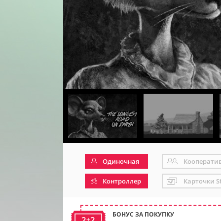
Одиночная
Кооперати
Контроллер
Карточки S
БОНУС ЗА ПОКУПКУ
2+2