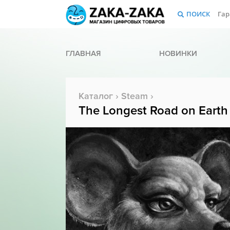
ПОИСК
Гар
ГЛАВНАЯ
НОВИНКИ
Каталог
›
Steam
›
The Longest Road on Earth