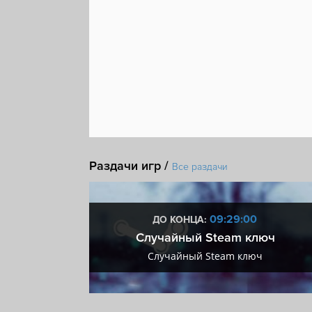
Раздачи игр /
Все раздачи
:59
09:28:59
ДО КОНЦА:
 + VIP
Случайный Steam ключ
+ VIP
Случайный Steam ключ