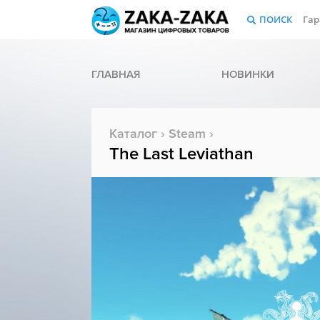
ПОИСК
Гар
ГЛАВНАЯ
НОВИНКИ
Каталог
›
Steam
›
The Last Leviathan