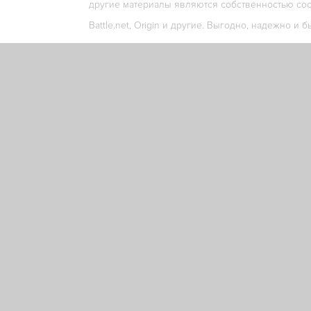
другие материалы являются собственностью соо
Battle.net, Origin и другие. Выгодно, надежно и б