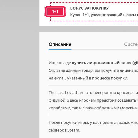
БОНУС ЗА ПОКУПКУ
1+1
Купон 1+1, увеличивающий шансы н
Описание
Систе
Ищешь где
купить лицензионный ключ (gift
Оплатив данный товар, вы получите лицензион
на e-mail, указанный в процессе покупки.
The Last Leviathan - это невероятно красива
физикой. Здесь игрокам предстоит создавать 
кораблями, так и с разнообразными морски
После покупки игры, у вас появится возможн
серверов Steam.