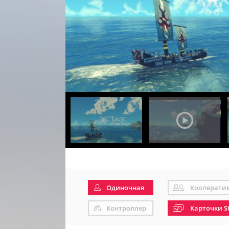
Одиночная
Кооперати
Контроллер
Карточки S