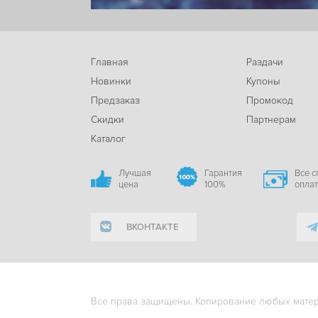
Главная
Раздачи
Новинки
Купоны
Предзаказ
Промокод
Скидки
Партнерам
Каталог
Лучшая
Гарантия
Все 
цена
100%
опла
ВКОНТАКТЕ
Все права защищены. Копирование любых матери