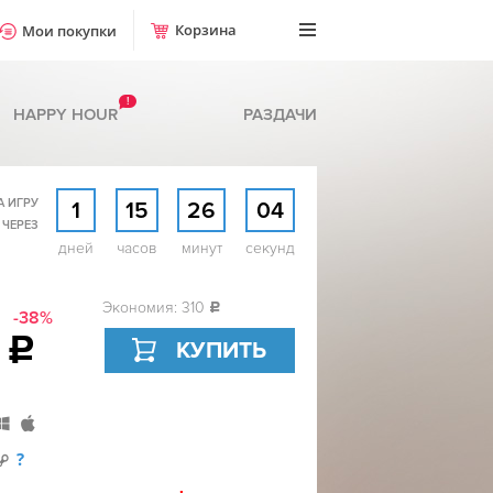
Корзина
Мои покупки
!
HAPPY HOUR
РАЗДАЧИ
А ИГРУ
1
15
26
03
 ЧЕРЕЗ
дней
часов
минут
секунд
Экономия: 310
c
-38%
9
c
КУПИТЬ
?