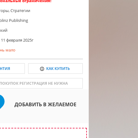
ональные ограничения!
торы
,
Стратегии
linz Publishing
ский
11 февраля 2025г
нь мало
АНТИЯ
КАК КУПИТЬ
 ПОКУПОК РЕГИСТРАЦИЯ НЕ НУЖНА
ДОБАВИТЬ В ЖЕЛАЕМОЕ