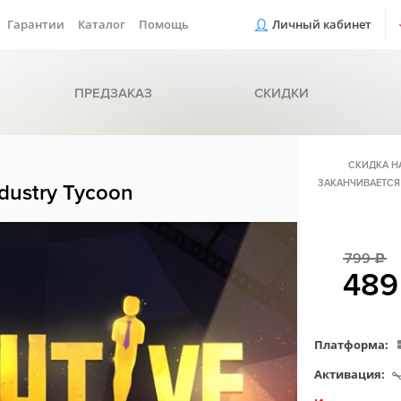
Гарантии
Каталог
Помощь
Личный кабинет
ПРЕДЗАКАЗ
СКИДКИ
СКИДКА Н
ЗАКАНЧИВАЕТСЯ
ndustry Tycoon
799
c
48
Платформа:
Активация: