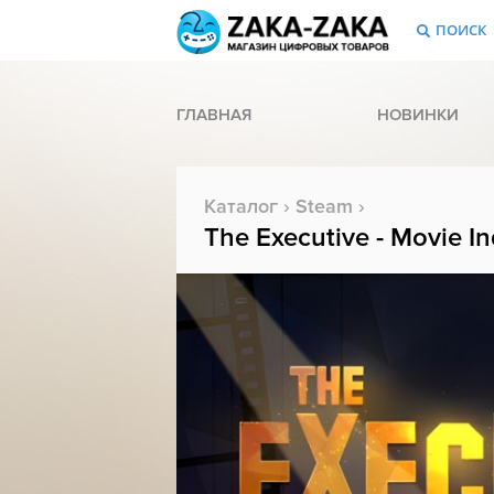
ПОИСК
ГЛАВНАЯ
НОВИНКИ
Каталог
›
Steam
›
The Executive - Movie I