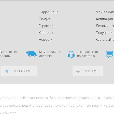
Happy Hour
Мои покуп
Скидка
Активация
Гарантии
Личный ка
м
Контакты
Покупка и 
Новости
Карта сайт
Все способы
Моментальная
Техподдержка
оплаты
доставка
покупателю
TELEGRAM
STEAM
териалов сайта запрещено! Все названия продуктов и игр, компани
ю соответствующих владельцев. Только лицензионные ключи ко всем
о и быстро!