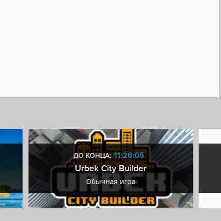
истика
Steam Cloud
11:26:04
ДО КОНЦА:
Urbek City Builder
Обычная игра