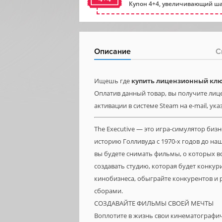
Купон 4+4, увеличивающий ша
Описание
С
Ищешь где
купить лицензионный ключ 
Оплатив данный товар, вы получите лице
активации в системе Steam на e-mail, ук
The Executive — это игра-симулятор биз
историю Голливуда с 1970-х годов до н
вы будете снимать фильмы, о которых 
создавать студию, которая будет конкур
кинобизнеса, обыграйте конкурентов и 
сборами.
СОЗДАВАЙТЕ ФИЛЬМЫ СВОЕЙ МЕЧТЫ
Воплотите в жизнь свои кинематографич