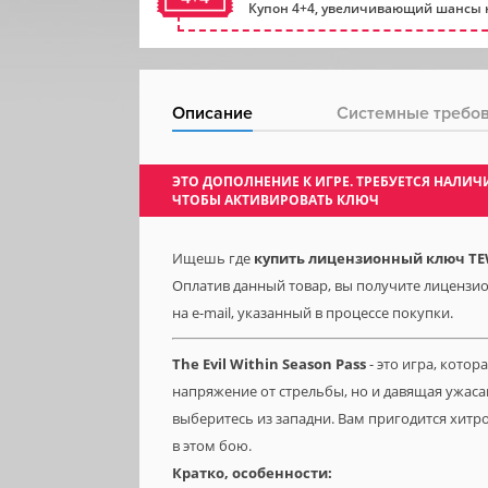
Купон 4+4, увеличивающий шансы н
Описание
Системные требо
ЭТО ДОПОЛНЕНИЕ К ИГРЕ. ТРЕБУЕТСЯ НАЛ
ЧТОБЫ АКТИВИРОВАТЬ КЛЮЧ
Ищешь где
купить лицензионный ключ TEW
Оплатив данный товар, вы получите лицензио
на e-mail, указанный в процессе покупки.
The
Evil
Within
Season
Pass
- это игра, котор
напряжение от стрельбы, но и давящая ужас
выберитесь из западни. Вам пригодится хитро
в этом бою.
Кратко
,
особенности: