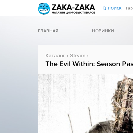
ПОИСК
Гар
ГЛАВНАЯ
НОВИНКИ
Каталог
›
Steam
›
The Evil Within: Season Pa