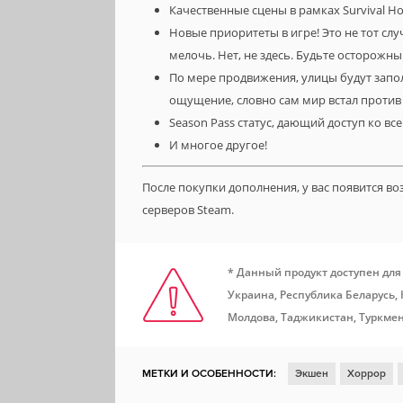
Качественные сцены в рамках Survival H
Новые приоритеты в игре! Это не тот сл
мелочь. Нет, не здесь. Будьте осторожны
По мере продвижения, улицы будут запо
ощущение, словно сам мир встал против
Season Pass статус, дающий доступ ко все
И многое другое!
После покупки дополнения, у вас появится в
серверов Steam.
* Данный продукт доступен для
Украина, Республика Беларусь,
Молдова, Таджикистан, Туркмен
МЕТКИ И ОСОБЕННОСТИ:
Экшен
Хоррор