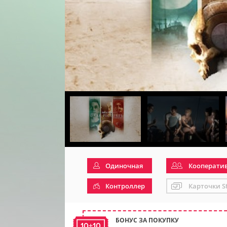
Одиночная
Кооперати
Контроллер
Карточки S
БОНУС ЗА ПОКУПКУ
10+10