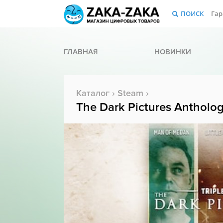
ПОИСК
Гар
ГЛАВНАЯ
НОВИНКИ
Каталог
›
Steam
›
The Dark Pictures Anthology