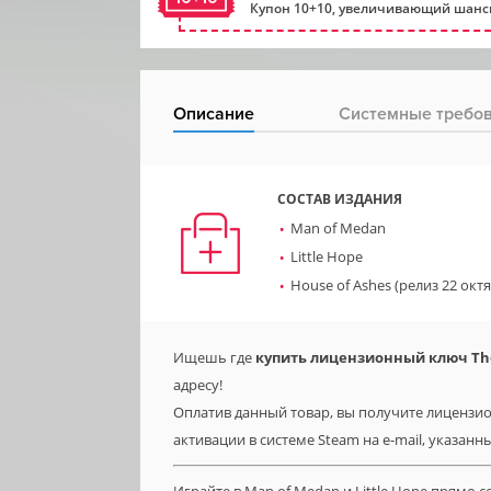
Купон 10+10, увеличивающий шансы
Описание
Системные требо
СОСТАВ ИЗДАНИЯ
Man of Medan
Little Hope
House of Ashes (релиз 22 окт
Ищешь где
купить лицензионный ключ The D
адресу!
Оплатив данный товар, вы получите лицензионн
активации в системе Steam на e-mail, указанн