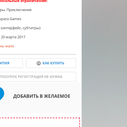
ональные ограничения!
гры
,
Приключения
upara Games
 (интерфейс, субтитры)
20 марта 2017
нь мало
АНТИЯ
КАК КУПИТЬ
 ПОКУПОК РЕГИСТРАЦИЯ НЕ НУЖНА
ДОБАВИТЬ В ЖЕЛАЕМОЕ