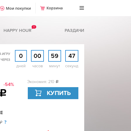
Корзина
Мои покупки
!
HAPPY HOUR
РАЗДАЧИ
А ИГРУ
0
00
59
46
 ЧЕРЕЗ
дней
часов
минут
секунд
Экономия: 210
c
-54%
c
КУПИТЬ
?