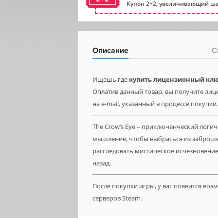
Купон 2+2, увеличивающий ша
Описание
С
Ищешь где
купить лицензионный ключ
Оплатив данный товар, вы получите лице
на e-mail, указанный в процессе покупки.
The Crow’s Eye – приключенческий логич
мышление, чтобы выбраться из заброше
расследовать мистическое исчезновение 
назад.
После покупки игры, у вас появится во
серверов Steam.