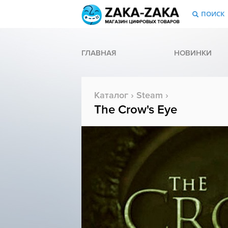
ПОИСК
ГЛАВНАЯ
НОВИНКИ
Каталог
›
Steam
›
The Crow's Eye