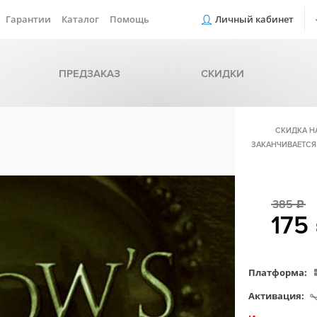
Гарантии
Каталог
Помощь
Личный кабинет
ПРЕДЗАКАЗ
СКИДКИ
СКИДКА Н
ЗАКАНЧИВАЕТСЯ
385
c
175
Платформа:
Активация: