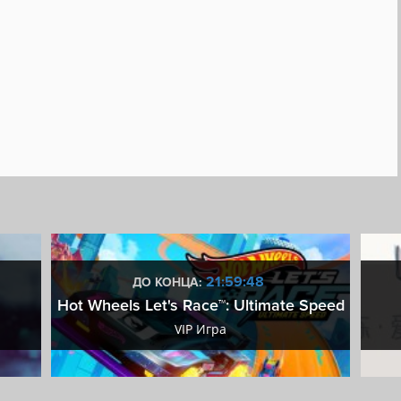
21:59:47
ДО КОНЦА:
Hot Wheels Let's Race™: Ultimate Speed
VIP Игра