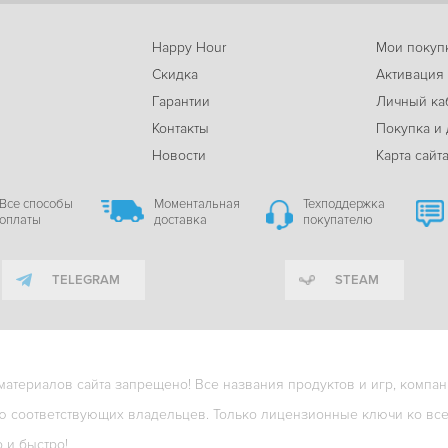
Happy Hour
Мои покуп
Скидка
Активация
Гарантии
Личный ка
м
Контакты
Покупка и 
Новости
Карта сайт
Все способы
Моментальная
Техподдержка
оплаты
доставка
покупателю
TELEGRAM
STEAM
териалов сайта запрещено! Все названия продуктов и игр, компани
ю соответствующих владельцев. Только лицензионные ключи ко всем
о и быстро!