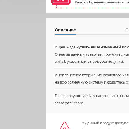
Купон 8+8, увеличивающий ша
Описание
С
Ищешь где
купить лицензионный ключ
Оплатив данный товар, вы получите лице
e-mail, указанный в процессе покупки.
Инопланетное вторжение разделило чело
на всю солнечную систему и сразитесь 
После покупки игры, у вас появится во
серверов Steam.
* Данный продукт доступе