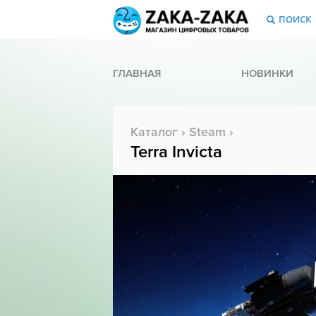
ПОИСК
ГЛАВНАЯ
НОВИНКИ
Каталог
›
Steam
›
Terra Invicta