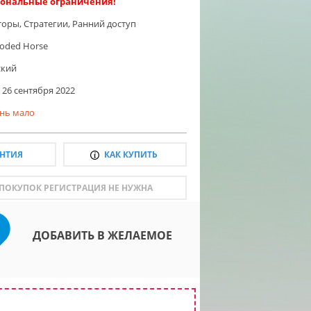
ональные ограничения!
торы
,
Стратегии
,
Ранний доступ
oded Horse
ский
26 сентября 2022
нь мало
АНТИЯ
КАК КУПИТЬ
 ПОКУПОК РЕГИСТРАЦИЯ НЕ НУЖНА
ДОБАВИТЬ В ЖЕЛАЕМОЕ