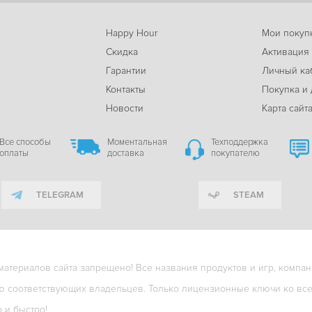
Happy Hour
Мои покуп
Скидка
Активация
Гарантии
Личный ка
м
Контакты
Покупка и 
Новости
Карта сайт
Все способы
Моментальная
Техподдержка
оплаты
доставка
покупателю
TELEGRAM
STEAM
териалов сайта запрещено! Все названия продуктов и игр, компани
ю соответствующих владельцев. Только лицензионные ключи ко всем
о и быстро!