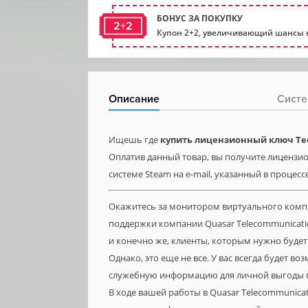
БОНУС ЗА ПОКУПКУ
2+2
Купон 2+2, увеличивающий шансы н
Описание
Систе
Ищешь где
купить лицензионный ключ Tec
Оплатив данный товар, вы получите лицензио
системе Steam на e-mail, указанный в процесс
Окажитесь за монитором виртуального компь
поддержки компании Quasar Telecommunicat
и конечно же, клиенты, которым нужно буде
Однако, это еще не все. У вас всегда будет 
служебную информацию для личной выгоды п
В ходе вашей работы в Quasar Telecommunica