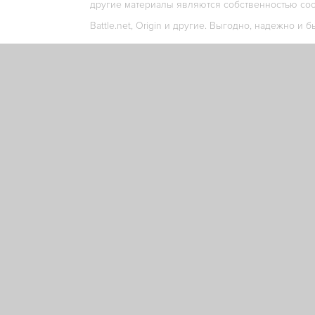
другие материалы являются собственностью соо
Battle.net, Origin и другие. Выгодно, надежно и б