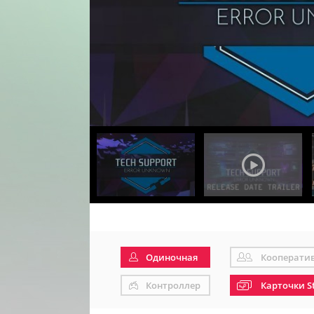
Одиночная
Кооперати
Контроллер
Карточки S