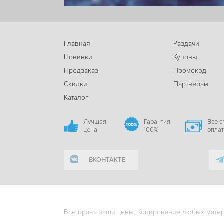
Главная
Раздачи
Новинки
Купоны
Предзаказ
Промокод
Скидки
Партнерам
Каталог
Лучшая
Гарантия
Все 
цена
100%
опла
ВКОНТАКТЕ
Все права защищены. Копирование любых матери