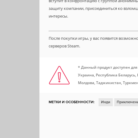
вступит в конфронтацию с группой анонимных 
защиту компании, присоединиться ко взломщ
интересы.
После покупки игры, у вас появится возможн
серверов Steam.
* Данный продукт доступен для
Украина, Республика Беларусь,
Молдова, Таджикистан, Туркмен
МЕТКИ И ОСОБЕННОСТИ:
Инди
Приключен
Глубокий сюжет
Менеджмент
Хакерство