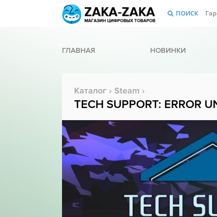
ПОИСК
Гар
ГЛАВНАЯ
НОВИНКИ
Каталог
›
Steam
›
TECH SUPPORT: ERROR 