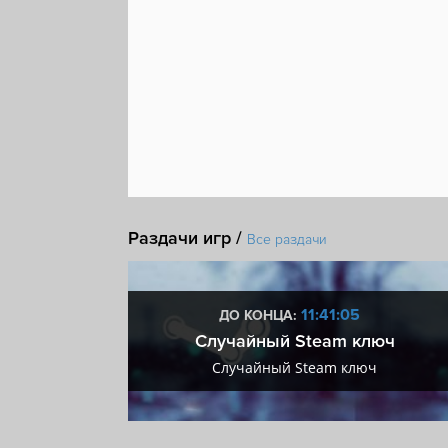
Раздачи игр /
Все раздачи
:04
11:41:04
ДО КОНЦА:
 + VIP
Случайный Steam ключ
+ VIP
Случайный Steam ключ