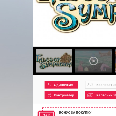
Одиночная
Кооперати
Контроллер
Карточки S
БОНУС ЗА ПОКУПКУ
2+2