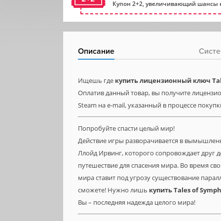
Купон 2+2, увеличивающий шансы н
Описание
Систе
Ищешь где
купить лицензионный ключ Tal
Оплатив данный товар, вы получите лицензио
Steam на e-mail, указанный в процессе покупк
Попробуйте спасти целый мир!
Действие игры разворачивается в вымышленн
Ллойд Ирвинг, которого сопровождает друг де
путешествие для спасения мира. Во время сво
мира ставит под угрозу существование парал
сможете! Нужно лишь
купить
Tales
of
Symph
Вы – последняя надежда целого мира!